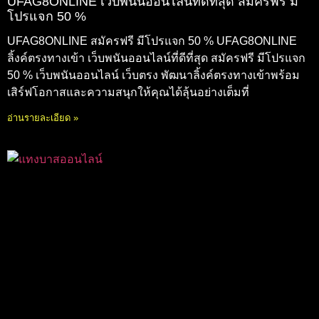
UFAG8ONLINE เว็บพนันออนไลน์ที่ดีที่สุด สมัครฟรี มี
โปรแจก 50 %
UFAG8ONLINE สมัครฟรี มีโปรแจก 50 % UFAG8ONLINE
ลิ้งค์ตรงทางเข้า เว็บพนันออนไลน์ที่ดีที่สุด สมัครฟรี มีโปรแจก
50 % เว็บพนันออนไลน์ เว็บตรง พัฒนาลิ้งค์ตรงทางเข้าพร้อม
เสิร์ฟโอกาสและความสนุกให้คุณได้ลุ้นอย่างเต็มที่
อ่านรายละเอียด »