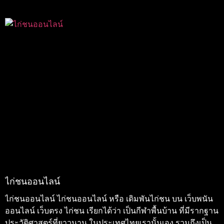
ไก่ชนออนไลน์
ไก่ชนออนไลน์ ไก่ชนออนไลน์ หรือ เดิมพันไก่ชน บน เว็บพนัน
ออนไลน์ เว็บตรง ไก่ชน เรียกได้ว่า เป็นกีฬาพื้นบ้าน ที่มีรากฐาน
ประวัติศาสตร์ที่ยาวนาน ในประเทศไทยเรานั้นเอง รวมถึงเป็น