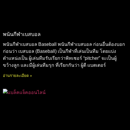
พนันกีฬาเบสบอล
พนันกีฬาเบสบอล Baseball พนันกีฬาเบสบอล ก่อนอื่นต้องบอก
ก่อนว่า เบสบอล (Baseball) เป็นกีฬาที่เล่นเป็นทีม โดยแบ่ง
ตำแหน่งเป็น ผู้เล่นทีมรับเรียกว่าพิทเชอร์ “pitcher” จะเป็นผู้
ขว้างลูก และมีผู้เล่นทีมรุก ที่เรียกกันว่า ผู้ตี แบตเตอร์
อ่านรายละเอียด »