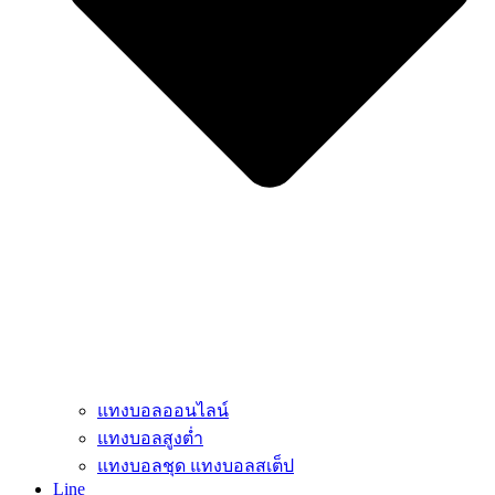
แทงบอลออนไลน์
แทงบอลสูงต่ำ
แทงบอลชุด แทงบอลสเต็ป
Line