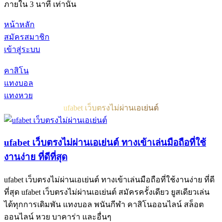
ภายใน 3 นาที เท่านั้น
หน้าหลัก
สมัครสมาชิก
เข้าสู่ระบบ
คาสิโน
แทงบอล
แทงหวย
ufabet เว็บตรงไม่ผ่านเอเย่นต์
ufabet เว็บตรงไม่ผ่านเอเย่นต์ ทางเข้าเล่นมือถือที่ใช้
งานง่าย ที่ดีที่สุด
ufabet เว็บตรงไม่ผ่านเอเย่นต์ ทางเข้าเล่นมือถือที่ใช้งานง่าย ที่ดี
ที่สุด ufabet เว็บตรงไม่ผ่านเอเย่นต์ สมัครครั้งเดียว ยูสเดียวเล่น
ได้ทุกการเดิมพัน แทงบอล พนันกีฬา คาสิโนออนไลน์ สล็อต
ออนไลน์ หวย บาคาร่า และอื่นๆ