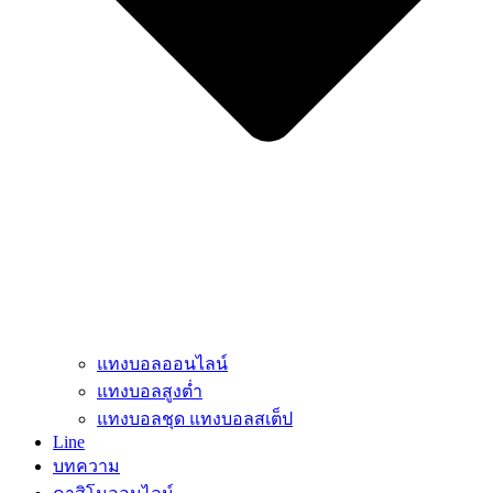
แทงบอลออนไลน์
แทงบอลสูงต่ำ
แทงบอลชุด แทงบอลสเต็ป
Line
บทความ