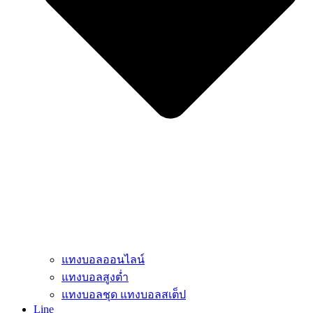
แทงบอลออนไลน์
แทงบอลสูงต่ำ
แทงบอลชุด แทงบอลสเต็ป
Line