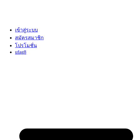
เข้าสู่ระบบ
สมัครสมาชิก
โปรโมชั่น
ufag8