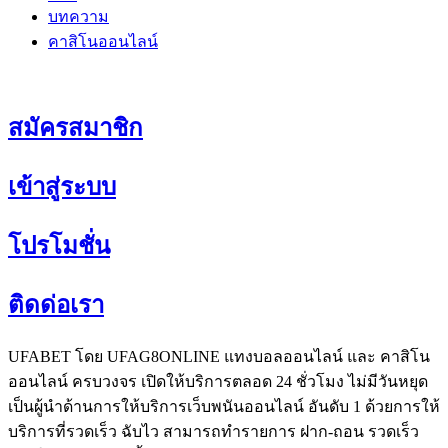
บทความ
คาสิโนออนไลน์
สมัครสมาชิก
เข้าสู่ระบบ
โปรโมชั่น
ติดด่อเรา
UFABET โดย UFAG8ONLINE แทงบอลออนไลน์ และ คาสิโน
ออนไลน์ ครบวงจร เปิดให้บริการตลอด 24 ชั่วโมง ไม่มีวันหยุด
เป็นผู้นำด้านการให้บริการเว็บพนันออนไลน์ อันดับ 1 ด้วยการให้
บริการที่รวดเร็ว ฉับไว สามารถทำรายการ ฝาก-ถอน รวดเร็ว