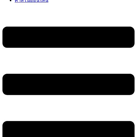
คาสิโนออนไลน์