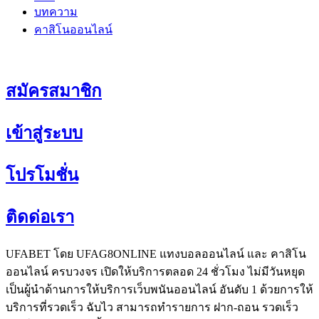
บทความ
คาสิโนออนไลน์
สมัครสมาชิก
เข้าสู่ระบบ
โปรโมชั่น
ติดด่อเรา
UFABET โดย UFAG8ONLINE แทงบอลออนไลน์ และ คาสิโน
ออนไลน์ ครบวงจร เปิดให้บริการตลอด 24 ชั่วโมง ไม่มีวันหยุด
เป็นผู้นำด้านการให้บริการเว็บพนันออนไลน์ อันดับ 1 ด้วยการให้
บริการที่รวดเร็ว ฉับไว สามารถทำรายการ ฝาก-ถอน รวดเร็ว