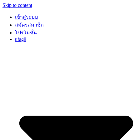
Skip to content
เข้าสู่ระบบ
สมัครสมาชิก
โปรโมชั่น
ufag8