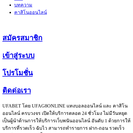
บทความ
คาสิโนออนไลน์
สมัครสมาชิก
เข้าสู่ระบบ
โปรโมชั่น
ติดด่อเรา
UFABET โดย UFAG8ONLINE แทงบอลออนไลน์ และ คาสิโน
ออนไลน์ ครบวงจร เปิดให้บริการตลอด 24 ชั่วโมง ไม่มีวันหยุด
เป็นผู้นำด้านการให้บริการเว็บพนันออนไลน์ อันดับ 1 ด้วยการให้
บริการที่รวดเร็ว ฉับไว สามารถทำรายการ ฝาก-ถอน รวดเร็ว