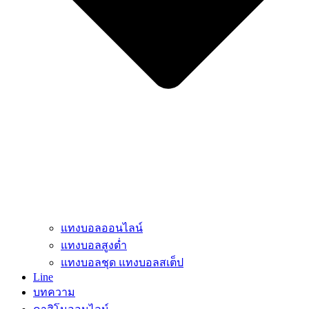
แทงบอลออนไลน์
แทงบอลสูงต่ำ
แทงบอลชุด แทงบอลสเต็ป
Line
บทความ