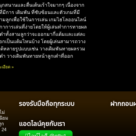
กสนานและตื่นเต้นเร้าใจมากๆ เนื่องจาก
ี่มีการ เดิมพัน ที่ซับซ้อนและตัวเกมที่มี
สามลูกเพื่อใช้ในการเล่น เกมไฮโลออนไลน์
ติกาการเล่นที่ง่ายโดยให้ผู้เล่นทำการทายผล
ต๋าทั้งสามลูกว่าจะออกมากี่แต้มและแต่ละ
ออกเป็นแต้มไหนบ้าง โดยผู้เล่นสามารถวาง
นได้หลายรูปแบบเช่น วางเดิมพันทายผลรวม
ต๋า วางเดิมพันทายหน้าลูกเต๋าที่ออก
ะเอียด »
รองรับมือถือทุกระบบ
ฝากถอนผ่
ไม่
่นิยม
แอดไลน์คุยกับเรา
ุก
ด 24
ไลน์ไอดี @g8v1