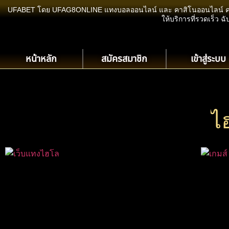
UFABET โดย UFAG8ONLINE แทงบอลออนไลน์ และ คาสิโนออนไลน์ ครบวงจร 
ให้บริการที่รวดเร็ว 
หน้าหลัก
สมัครสมาชิก
เข้าสู่ระบบ
ไ