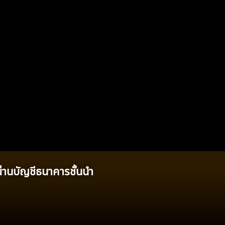
านบัญชีธนาคารชั้นนำ