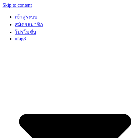
Skip to content
เข้าสู่ระบบ
สมัครสมาชิก
โปรโมชั่น
ufag8