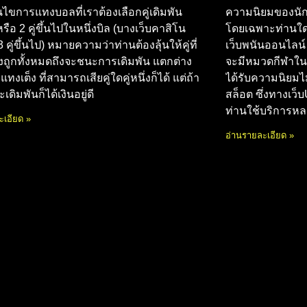
่อนไขการแทงบอลที่เราต้องเลือกคู่เดิมพัน
ความนิยมของนัก
หรือ 2 คู่ขึ้นไปในหนึ่งบิล (บางเว็บคาสิโน
โดยเฉพาะท่านใด
 คู่ขึ้นไป) หมายความว่าท่านต้องลุ้นให้คู่ที่
เว็บพนันออนไลน
ถูกทั้งหมดถึงจะชนะการเดิมพัน แตกต่าง
จะมีหมวดกีฬาในก
งเต็ง ที่สามารถเสียคู่ใดคู่หนึ่งก็ได้ แต่ถ้า
ได้รับความนิยมไ
ะเดิมพันก็ได้เงินอยู่ดี
สล็อต ซึ่งทางเ
ท่านใช้บริการห
ะเอียด »
อ่านรายละเอียด »