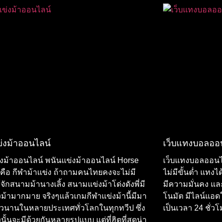
่งม้าออนไลน์
เว็บแทงบอลออ
งม้าออนไลน์ พนันแข่งม้าออนไลน์ Horse
เว็บแทงบอลออนไ
คือ กีฬาม้าแข่ง ถ้าถามคนไทยคงจะไม่มี
ไม่มีขั้นต่ำ แทงไ
้จักสนามม้านางเลิ้ง สนามแข่งม้าโด่งดังพี่มี
มีความมั่นคง แล
ม้ามากมาย จริงๆแล้วเกมกีฬาแข่งม้านี้มีมา
โนมัต มีไลน์แอด
าวนานในหลายประเทศทั่วโลกในทุกทวีป ซึ่ง
เป็นเวลา 24 ชั่วโ
นั้นจะมีด้วยกันหลายรูปแบบ แต่ที่ฮิตที่สุดน่า