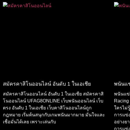
สมัครคาสิโนออนไลน์ อันดับ 1 ในเอเชีย
พนันแข
สมัครคาสิโนออนไลน์ อันดับ 1 ในเอเชีย สมัครคาสิ
พนันแข่
โนออนไลน์ UFAG8ONLINE เว็บพนันออนไลน์ เว็บ
Racing 
ตรง อันดับ 1 ในเอเชีย เว็บคาสิโนออนไลน์ถูก
ใครไม่รู
กฎหมาย เริ่มต้นสนุกกับเกมพนันมากมาย มั่นใจและ
การแข่ง
เชื่อมั่นได้เลย เพราะเล่นกับ
อย่างย
การแข่ง