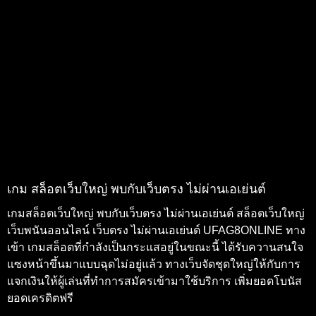
เกม สล็อตเว็บใหญ่ พบกับเว็บตรง ไม่ผ่านเอเย่นต์
เกมสล็อตเว็บใหญ่ พบกับเว็บตรง ไม่ผ่านเอเย่นต์ สล็อตเว็บใหญ่
เว็บพนันออนไลน์ เว็บตรง ไม่ผ่านเอเย่นต์ UFAG8ONLINE ทาง
เข้า เกมสล็อตที่กำลังเป็นกระแสอยู่ในขณะนี้ ได้รับควานสนใจ
แซงหน้าขึ้นมาแบบฉุดไม่อยู่แล้ว ทางเว็บจัดชุดใหญ่ให้กับการ
แจกเงินให้ผู้เล่นที่ทำการสมัครเข้ามาใช้บริการ เพิ่มยอดโบนัส
ยอดเครดิตฟรี