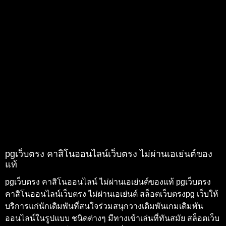
pgเว็บตรง คาสิโนออนไลน์เว็บตรง ไม่ผ่านเอเย่นต์ของ
แท้
pgเว็บตรง คาสิโนออนไลน์ ไม่ผ่านเอเย่นต์ของแท้ pgเว็บตรง
คาสิโนออนไลน์เว็บตรง ไม่ผ่านเอเย่นต์ สล็อตเว็บตรงpg เว็บให้
บริการแก่นักเดิมพันที่สนใจร่วมสนุกวางเดิมพันเกมเดิมพัน
ออนไลน์ในรูปแบบ ชนิดต่างๆ มีทางเข้าเล่นที่ทันสมัย สล็อตเว็บ