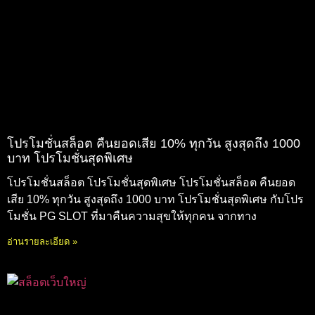
โปรโมชั่นสล็อต คืนยอดเสีย 10% ทุกวัน สูงสุดถึง 1000
บาท โปรโมชั่นสุดพิเศษ
โปรโมชั่นสล็อต โปรโมชั่นสุดพิเศษ โปรโมชั่นสล็อต คืนยอด
เสีย 10% ทุกวัน สูงสุดถึง 1000 บาท โปรโมชั่นสุดพิเศษ กับโปร
โมชั่น PG SLOT ที่มาคืนความสุขให้ทุกคน จากทาง
อ่านรายละเอียด »