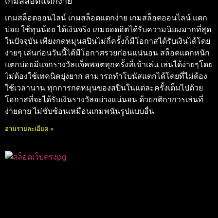
เกมสล็อตแตกง่าย
เกมสล็อตออนไลน์ เกมสล็อตแตกง่าย เกมสล็อตออนไลน์ แตก
บ่อย ใช้ทุนน้อย ได้เงินจริง เกมยอดฮิตได้รับความนิยมมากที่สุด
ในปัจจุบัน เพียงกดหมุนสปินไม่กี่ครั้งก็มีโอกาสได้รับเงินได้โดย
ง่ายๆ เล่นก่อนวันนี้ได้มีโอกาศรวยก่อนแน่นอน สล็อตแตกหนัก
แตกบ่อยมีแจกรางวัลแจ็คพอตทุกครั้งที่เข้าเล่น เล่นได้ง่ายๆโดย
ไม่ต้องใช้เทคนิคยุ่งยาก สามารถทำโบนัสแตกได้โดยที่ไม่ต้อง
ใช้เวลานาน ทุกการกดหมุนของสปินในแต่ละครั้งเต็มไปด้วย
โอกาสที่จะได้รับเงินรางวัลอย่างแน่นอน ด้วยกติกาการเล่นที่
ง่ายดาย ไม่ซับซ้อนเหมือนเกมพนันรูปแบบอื่น
อ่านรายละเอียด »