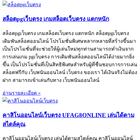
สล็อตpgเว็บตรง เกมสล็อตเว็บตรง แตกหนัก
สล็อตpgเว็บตรง เกมสล็อตเว็บตรง แตกหนัก สล็อตpgเว็บตรง
เดิมพันสล็อตออนไลน์ โปรโมชั่นพิเศษหลากหลายที่สร้างขึ้นมา
เป็นโปรโมชั่นที่จะช่วยให้ผู้เล่นใหม่ทุกท่านสามารถทำเงินจาก
การเล่นเกม pgเว็บตรง การเดิมพันสล็อตออนไลน์ได้ง่ายมากยิ่ง
ขึ้น เป็นโปรโมชั่นที่เป็นสิทธิพิเศษสำหรับผู้ที่ชื่นชอบการการเล่น
สล็อตฟรีกับ เว็บพนันออนไลน์ เว็บตรง ของเรา ได้เงินจริงไม่ต้อง
ฝาก สามารถเข้าเล่นกับทาง เว็บพนันออนไลน์
อ่านรายละเอียด »
คาสิโนออนไลน์เว็บตรง UFAG8ONLINE เล่นได้ตาม
สไตล์คุณ
คาสิโนออนไลน์เว็บตรง เล่นได้ตามสไตล์คุณ คาสิโนออนไลน์