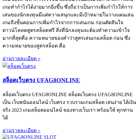
เกมทำกำไรได้ง่ายมากยิ่งขึ้น ซึ่งถือว่าเป็นการเพิ่มกำไรให้การ
เล่นของนักลงทุนมีแต่ความสนุกและมีเป้าหมายในวางแผนเล่น
เกมถึงขั้นตอนการเพิ่มกำไรจากการเล่นเกม ก่อนตัดสินใจ
ดาวน์โหลดสูตรสล็อตฟรี สิ่งที่นักลงทุนจะต้องทำความเข้าใจ
มากที่สุดคือ ความหมายของคำว่าสูตรเล่นเกมสล็อต ก่อน ซึ่ง
ความหมายของสูตรสล็อต คือ
อ่านรายละเอียด »
สล็อตเว็บตรง UFAG8ONLINE
สล็อตเว็บตรง UFAG8ONLINE สล็อตเว็บตรง UFAG8ONLINE
เป็น เว็บพนันออนไลน์ เว็บตรง รวบรวมเกมสล็อต เล่นง่าย ได้เงิน
จริง 2023 เกมสล็อตออนไลน์ ของทางเว็บเรา พร้อมให้ ทุกท่าน
ได้
อ่านรายละเอียด »