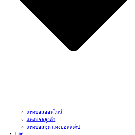
แทงบอลออนไลน์
แทงบอลสูงต่ำ
แทงบอลชุด แทงบอลสเต็ป
Line