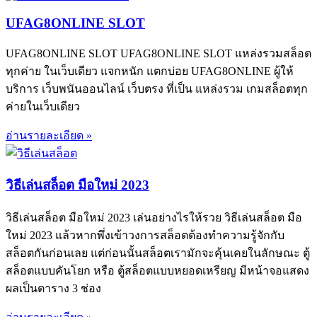
UFAG8ONLINE SLOT
UFAG8ONLINE SLOT UFAG8ONLINE SLOT แหล่งรวมสล็อต
ทุกค่าย ในเว็บเดียว แจกหนัก แตกบ่อย UFAG8ONLINE ผู้ให้
บริการ เว็บพนันออนไลน์ เว็บตรง ที่เป็น แหล่งรวม เกมสล็อตทุก
ค่ายในเว็บเดียว
อ่านรายละเอียด »
วิธีเล่นสล็อต มือใหม่ 2023
วิธีเล่นสล็อต มือใหม่ 2023 เล่นอย่างไรให้รวย วิธีเล่นสล็อต มือ
ใหม่ 2023 แล้วหากพึ่งเข้าวงการสล็อตต้องทำความรู้จักกับ
สล็อตกันก่อนเลย แต่ก่อนนั้นสล็อตเรามักจะคุ้นเคยในลักษณะ ตู้
สล็อตแบบคันโยก หรือ ตู้สล็อตแบบหยอดเหรียญ มีหน้าจอแสดง
ผลเป็นตาราง 3 ช่อง