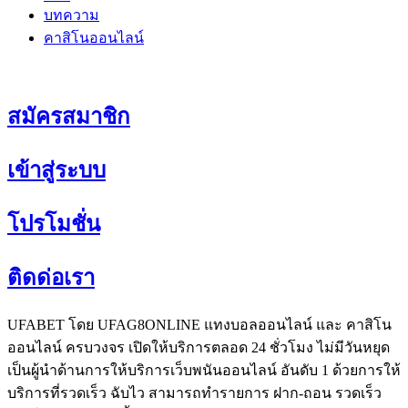
บทความ
คาสิโนออนไลน์
สมัครสมาชิก
เข้าสู่ระบบ
โปรโมชั่น
ติดด่อเรา
UFABET โดย UFAG8ONLINE แทงบอลออนไลน์ และ คาสิโน
ออนไลน์ ครบวงจร เปิดให้บริการตลอด 24 ชั่วโมง ไม่มีวันหยุด
เป็นผู้นำด้านการให้บริการเว็บพนันออนไลน์ อันดับ 1 ด้วยการให้
บริการที่รวดเร็ว ฉับไว สามารถทำรายการ ฝาก-ถอน รวดเร็ว