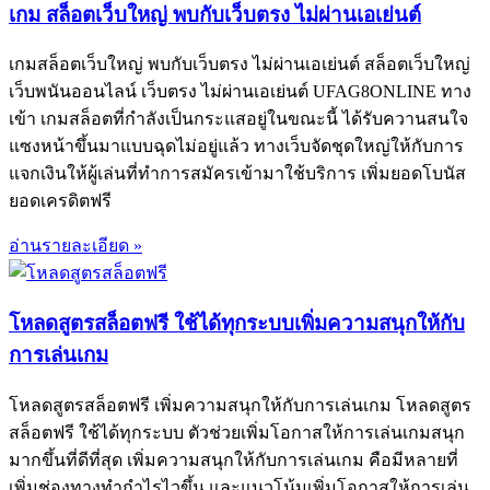
เกม สล็อตเว็บใหญ่ พบกับเว็บตรง ไม่ผ่านเอเย่นต์
เกมสล็อตเว็บใหญ่ พบกับเว็บตรง ไม่ผ่านเอเย่นต์ สล็อตเว็บใหญ่
เว็บพนันออนไลน์ เว็บตรง ไม่ผ่านเอเย่นต์ UFAG8ONLINE ทาง
เข้า เกมสล็อตที่กำลังเป็นกระแสอยู่ในขณะนี้ ได้รับควานสนใจ
แซงหน้าขึ้นมาแบบฉุดไม่อยู่แล้ว ทางเว็บจัดชุดใหญ่ให้กับการ
แจกเงินให้ผู้เล่นที่ทำการสมัครเข้ามาใช้บริการ เพิ่มยอดโบนัส
ยอดเครดิตฟรี
อ่านรายละเอียด »
โหลดสูตรสล็อตฟรี ใช้ได้ทุกระบบเพิ่มความสนุกให้กับ
การเล่นเกม
โหลดสูตรสล็อตฟรี เพิ่มความสนุกให้กับการเล่นเกม โหลดสูตร
สล็อตฟรี ใช้ได้ทุกระบบ ตัวช่วยเพิ่มโอกาสให้การเล่นเกมสนุก
มากขึ้นที่ดีที่สุด เพิ่มความสนุกให้กับการเล่นเกม คือมีหลายที่
เพิ่มช่องทางทำกำไรไวขึ้น และแนวโน้มเพิ่มโอกาสให้การเล่น