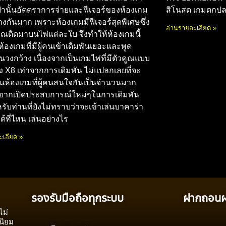
้านั้นอัตตราการจ่ายและฟีเจอร์ของห้องเกม
สิโนสด เกมตกป
่างกันมาก เพราะห้องเกมมีฟีเจอร์สุดพิเศษซึ่ง
อ่านรายละเอียด »
คูณติดมาบนไพ่แต่ละใบ จึงทำให้ห้องเกมนี้
นห้องเกมที่มีผู้คนเข้าเดิมพันเยอะและพูด
ป็นวงกว้าง เนื่องจากเป็นเกมไพ่ที่มีตัวคูณแบบ
งถึง X8 เท่าจากการเดิมพัน ไม่แปลกเลยที่จะ
นห้องเกมที่ผู้คนสนใจกันเป็นจำนวนมาก
ยากเปิดประสบการณ์ใหม่ๆในการเดิมพัน
ับท่านที่ยังไม่ทราบว่าจะเข้าเล่นบาคาร่า
ด้ที่ไหน เล่นอย่างไร
ะเอียด »
รองรับมือถือทุกระบบ
ฝากถอนผ่
ไม่
่นิยม