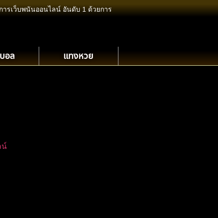
ารเว็บพนันออนไลน์ อันดับ 1 ด้วยการ
บอล
แทงหวย