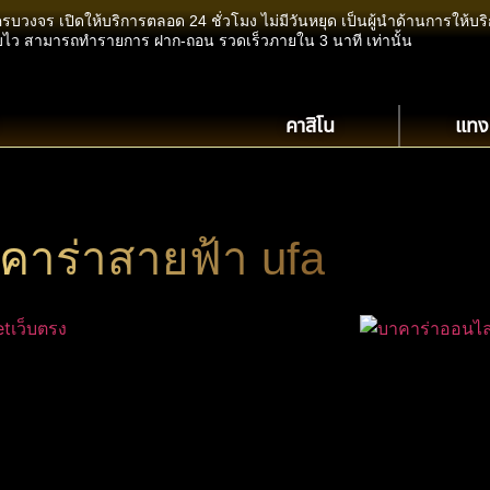
เปิดให้บริการตลอด 24 ชั่วโมง ไม่มีวันหยุด เป็นผู้นำด้านการให้บริก
ฉับไว สามารถทำรายการ ฝาก-ถอน รวดเร็วภายใน 3 นาที เท่านั้น
คาสิโน
แทง
คาร่าสายฟ้า ufa