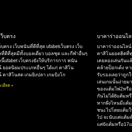
เว็บตรง
บาคาร่าออนไล
็บตรง เว็บพนันที่ดีที่สุด ufabetเว็บตรง เว็บ
บาคาร่าออนไลน์ 
่ดีที่สุดมีทั้งบอลเดี่ยว บอลชุด และกีฬาอื่นๆ
คาสิโนยอดฮิตที่
ี้ufabet เว็บตรงยังให้บริการการ พนัน
เคยลองเล่นกันแล้
 ยอดนิยมประเภทอื่นๆ ได้แก่ คาสิโน
คล้ายป็อกเด้ง ห
์ คาสิโนสด เกมยิงปลา เกมบิงโก
รับรองเลยว่าถูก
เล่นเกมนั้นง่า
ะเอียด »
ของแต้มไพ่2หรือ
กันไม่ได้8แต้มหร
หากฝั่งไหนมีแต้มม
ชนะไปโดยแต้มใหญ
ไป จะนับแต่แต้มด
แค่6แต้มหรือ17แ