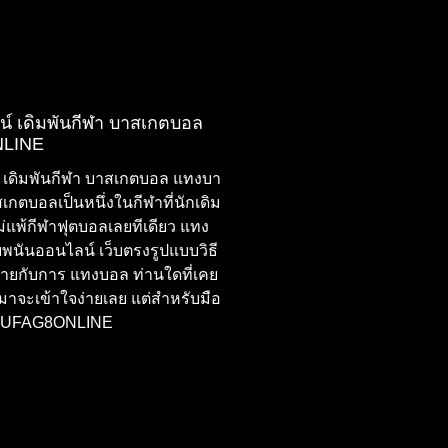
์ เดิมพันกีฬา บาสเกตบอล
NLINE
เดิมพันกีฬา บาสเกตบอล แทงบา
เกตบอลเป็นหนึ่งในกีฬาที่นักเดิม
่แพ้กีฬาฟุตบอลเลยทีเดียว แทง
บพนันออนไลน์ เว็บตรงรูปแบบวิธี
้ายกับการ แทงบอล ท่านใดที่เคย
จะเข้าใจง่ายเลย แต่สำหรับมือ
ต์ UFAG8ONLINE