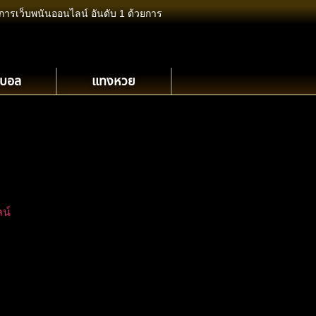
ารเว็บพนันออนไลน์ อันดับ 1 ด้วยการ
บอล
แทงหวย