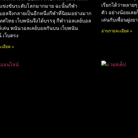
เรียกได้ว่าหลายๆ 
รแข่งขันระดับโลกมากมาย ฉะนั้นกีฬา
ตัว อย่างน้อยเลยก
บอลจึงกลายเป็นอีกหนึ่งกีฬาที่นิยมอย่างมาก
เล่นกับเพื่อนฝูงย
ศไทย เว็บพนันจึงได้บรรจุ กีฬาวอลเลย์บอล
เล่น พนันวอลเลย์บอลกันบน เว็บพนัน
อ่านรายละเอียด »
 เว็บตรง
ะเอียด »