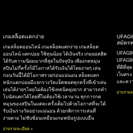
เกมสล็อตแตกง่าย
UFAG8O
สมัครฟ
เกมสล็อตออนไลน์ เกมสล็อตแตกง่าย เกมสล็อต
UFAG8O
ออนไลน์ แตกบ่อย ใช้ทุนน้อย ได้เงินจริง เกมยอดฮิต
UFAG8O
ได้รับความนิยมมากที่สุดในปัจจุบัน เพียงกดหมุน
ที่ดีที
สปินไม่กี่ครั้งก็มีโอกาสได้รับเงินได้โดยง่ายๆ เล่น
เว็บตรง
ก่อนวันนี้ได้มีโอกาศรวยก่อนแน่นอน สล็อตแตก
และความ
หนักแตกบ่อยมีแจกรางวัลแจ็คพอตทุกครั้งที่เข้าเล่น
เล่นได้ง่ายๆโดยไม่ต้องใช้เทคนิคยุ่งยาก สามารถทำ
อ่านรายล
โบนัสแตกได้โดยที่ไม่ต้องใช้เวลานาน ทุกการกด
หมุนของสปินในแต่ละครั้งเต็มไปด้วยโอกาสที่จะได้
รับเงินรางวัลอย่างแน่นอน ด้วยกติกาการเล่นที่
ง่ายดาย ไม่ซับซ้อนเหมือนเกมพนันรูปแบบอื่น
อ่านรายละเอียด »