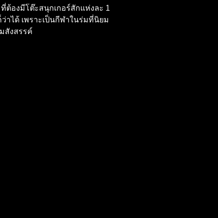
ที่ต้องมีโต๊ะสนุกเกอร์สักแห่งละ 1
็ว่าได้ เพราะเป็นกีฬาในร่มที่นิยม
ามสังสรรค์