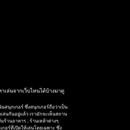
หาเล่นจากเว็บไหนได้บ้างมาดู
นสนุกเกอร์ ซึ่งสนุกเกอร์ถือว่าเป็น
ล่นกันอยู่แล้ว เรามักจะเห็นสถาน
เป็นร้านอาหาร , ร้านเหล้าต่างๆ
กอร์ที่เปิดให้เล่นโดยเฉพาะ ซึ่ง