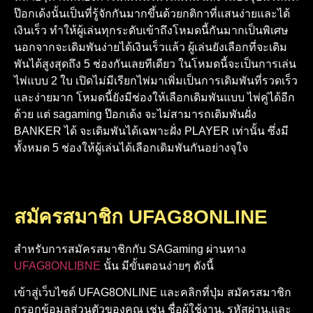
ป๊อกเด้งนั้นเป็นที่รู้จักกันมากขึ้นด้วยกติกาที่แสนง่ายและได้
เงินเร็ว ทำให้ผู้เล่นทุกระดับเข้าถึงโหมดนี้กันมากเป็นพิเศษ
นอกจากจะเดิมพันง่ายได้เงินเร็วแล้ว ผู้เล่นยังเลือกที่จะเดิม
พันได้สูงสุดถึง 5 ช่องกันเลยทีเดียว ในโหมดนี้จะเป็นการเล่น
ไพ่แบบ 2 ใบ เปิดไม่มีเรียกไพ่มาเพิ่มเป็นการเดิมพันที่รวดเร็ว
และง่ายมาก โหมดนี้ยังมีช่องให้เลือกเดิมพันแบบ ไพ่คู่ได้อีก
ด้วย แต่ sagaming ป๊อกเด้ง จะไม่สามารถเดิมพันฝั่ง
BANKER ได้ จะเดิมพันได้เฉพาะฝั่ง PLAYER เท่านั้น ซึ่งมี
ทั้งหมด 5 ช่องให้ผู้เล่นได้เลือกเดิมพันกันอย่างจุใจ
สมัครสมาชิก UFAG8ONLINE
สำหรับการสมัครสมาชิกกับ SAGaming ผ่านทาง
UFAG8ONLIBNE
นั้น มีขั้นตอนง่ายๆ ดังนี้
เข้าสู่เว็บไซต์ UFAG8ONLINE และคลิกที่ปุ่ม สมัครสมาชิก
กรอกข้อมูลส่วนตัวของคุณ เช่น ชื่อผู้ใช้งาน, รหัสผ่าน,และ