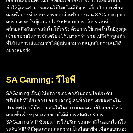
เสถียรและมั่นคงในการเชื่อมต่อและการทำงานของระบบ
ทำให้ผู้เล่นสามารถเล่นได้โดยไม่มีปัญหาเกี่ยวกับการเชื่อม
ต่อหรือการทำงานของระบบสำหรับการเล่น SAGaming บา
คาร่า จะทำให้ผู้เล่นจะได้รับประสบการณ์การเล่นที่
คล้ายคลึงกับการเล่นในโต๊ะจริง ด้วยการใช้เทคโนโลยีสูงสุด
เข้ามาช่วยในการจัดเตรียมโต๊ะบาคาร่า รวมไปถึงตัวลูกเต๋า
ที่ใช้ในการเล่นเกม ทำให้ผู้เล่นสามารถสนุกกับการเล่นได้
อย่างสมจริง
SA Gaming: วีไอพี
SAGaming เป็นผู้ให้บริการเกมคาสิโนออนไลน์ระดับ
พรีเมียร์ ที่ได้รับการยอมรับจากผู้เล่นทั้วโลกโดยเฉพาะใน
ประเทศไทยที่มีความสนใจในการเล่นเกมคาสิโนออนไลน์
มากขึ้นเรื่อยๆ ทางค่ายเกมได้มีการเปิดตัวบริการ
SAGaming VIP ซึ่งเป็นการให้บริการเกมคาสิโนออนไลน์ใน
ระดับ VIP ที่มีคุณภาพและความเป็นมืออาชีพ เพื่อตอบสนอง