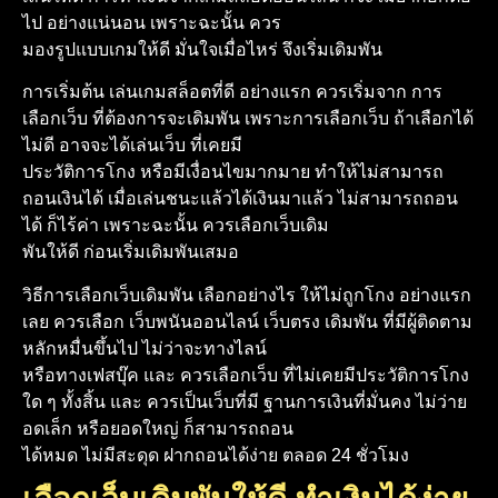
ไป อย่างแน่นอน เพราะฉะนั้น ควร
มองรูปแบบเกมให้ดี มั่นใจเมื่อไหร่ จึงเริ่มเดิมพัน
การเริ่มต้น เล่นเกมสล็อตที่ดี อย่างแรก ควรเริ่มจาก การ
เลือกเว็บ ที่ต้องการจะเดิมพัน เพราะการเลือกเว็บ ถ้าเลือกได้
ไม่ดี อาจจะได้เล่นเว็บ ที่เคยมี
ประวัติการโกง หรือมีเงื่อนไขมากมาย ทำให้ไม่สามารถ
ถอนเงินได้ เมื่อเล่นชนะแล้วได้เงินมาแล้ว ไม่สามารถถอน
ได้ ก็ไร้ค่า เพราะฉะนั้น ควรเลือกเว็บเดิม
พันให้ดี ก่อนเริ่มเดิมพันเสมอ
วิธีการเลือกเว็บเดิมพัน เลือกอย่างไร ให้ไม่ถูกโกง อย่างแรก
เลย ควรเลือก เว็บพนันออนไลน์ เว็บตรง เดิมพัน ที่มีผู้ติดตาม
หลักหมื่นขึ้นไป ไม่ว่าจะทางไลน์
หรือทางเฟสบุ๊ค และ ควรเลือกเว็บ ที่ไม่เคยมีประวัติการโกง
ใด ๆ ทั้งสิ้น และ ควรเป็นเว็บที่มี ฐานการเงินที่มั่นคง ไม่ว่าย
อดเล็ก หรือยอดใหญ่ ก็สามารถถอน
ได้หมด ไม่มีสะดุด ฝากถอนได้ง่าย ตลอด 24 ชั่วโมง