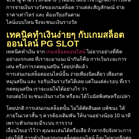
การจ่ายเงินรางวัลของเกมสล็อต ว่าแต่ล่ะสัญลักษณ์ จ่าย
ราคาเท่าไหร่ และ ต้องเรียงกันตาม
ไลน์แบบไหน จึงจะชนะเงินรางวัล
เทคนิคทำเงินง่ายๆ กับเกมสล็อต
ออนไลน์ PG SLOT
เทคนิคทำเงิน จาก
เกมสล็อตออนไลน์
ไม่ยากอย่างที่คิด
อย่างแรกเลย ทีเราจะมาแนะนำกันก็คือ การเว้นระยะการ
เล่น หรือการกดหมุนสปิน โดยปกติแล้ว
การเล่นเกมสล็อตออนไลน์นั้น ง่ายเพียงนิดเดียว เพียงกด
หมุนสปิน และ รอรับเงินรางวัลได้เลย แต่ในแต่ล่ะรอบ ที่เรา
กดหมุนสปิน เราจะแน่ใจได้อย่างไร ว่า
รอบต่อไป จะชนะเงินรางวัล หรือจะได้โบนัสพิเศษหรือเปล่า
โดยปกติ การเล่นเกมสล็อตนั้น ไม่ได้ตัดสินผล แพ้ชนะ ได้
ภายในเวลาสั้น ๆ ควรต้องเดิมพัน ให้นานอย่างน้อย 10 นาที
เพราะตัวเกมจะมีระบบ การวาง
เงื่อนไขเอาไว้ว่า คุณจะเล่นได้หรือเสีย ถ้าหากจับจังหวะการ
เล่นให้ดี การทำเงินจากเกมสล็อตออนไลน์ ก็จะไม่ยากอีกต่อ