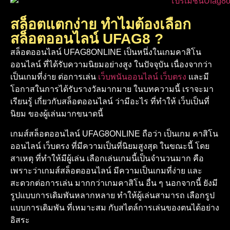
สล็อตแตกง่าย ทำไมต้องเลือก
สล็อตออนไลน์ UFAG8 ?
สล็อตออนไลน์ UFAG8ONLINE เป็นหนึ่งในเกมคาสิโน
ออนไลน์ ที่ได้รับความนิยมอย่างสูง ในปัจจุบัน เนื่องจากว่า
เป็นเกมที่ง่าย ต่อการเล่น
เว็บพนันออนไลน์ เว็บตรง
และมี
โอกาสในการได้รับรางวัลมากมาย ในบทความนี้ เราจะมา
เรียนรู้ เกี่ยวกับสล็อตออนไลน์ ว่ามีอะไร ที่ทำให้ เว็บเป็นที่
นิยม ของผู้เล่นมากขนาดนี้
เกมส์สล็อตออนไลน์ UFAG8ONLINE ถือว่า เป็นเกม คาสิโน
ออนไลน์ เว็บตรง ที่มีความเป็นที่นิยมสูงสุด ในขณะนี้ โดย
สาเหตุ ที่ทำให้มีผู้เล่น เลือกเล่นเกมนี้เป็นจำนวนมาก คือ
เพราะว่าเกมส์สล็อตออนไลน์ มีความเป็นเกมที่ง่าย และ
สะดวกต่อการเล่น มากกว่าเกมคาสิโน อื่น ๆ นอกจากนี้ ยังมี
รูปแบบการเดิมพันหลากหลาย ทำให้ผู้เล่นสามารถ เลือกรูป
แบบการเดิมพัน ที่เหมาะสม กับสไตล์การเล่นของตนได้อย่าง
อิสระ