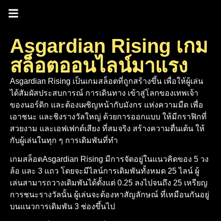
เข้าสู่ระบบ
สมัครสมาชิก
โปรโมชั่น
คาสิโนออนไลน์
Asgardian Rising เกม
สล็อตออนไลน์มาแรง
Asgardian Rising เป็นเกมสล็อตที่ถูกสร้างขึ้น เพื่อให้ผู้เล่น
ได้สัมผัสประสบการณ์ การเดินทาง เข้าสู่โลกของเทพเจ้า
ของนอร์ดิก และต้องเผชิญหน้ากับมังกร แห่งความมืด เพื่อ
เอาชนะ และชิงรางวัลใหญ่ ด้วยการออกแบบ ให้มีกราฟิกที่
สวยงาม และเอฟเฟกต์เสียง ที่สมจริง สร้างความตื่นเต้น ให้
กับผู้เล่นในทุก ๆ การเดิมพันที่ทำ
เกมสล็อตAsgardian Rising มีการจัดอยู่ในแนวคิดของ 5 วง
ล้อ และ 3 แถว โดยจะมีไลน์การเดิมพันทั้งหมด 25 ไลน์ ผู้
เล่นสามารถวางเดิมพันได้ตั้งแต่ 0.25 ลงไปจนถึง 25 เหรียญ
การชนะรางวัลนั้น ผู้เล่นจะต้องหาสัญลักษณ์ ที่เหมือนกันอยู่
บนแนวการเดิมพัน 3 ช่องขึ้นไป