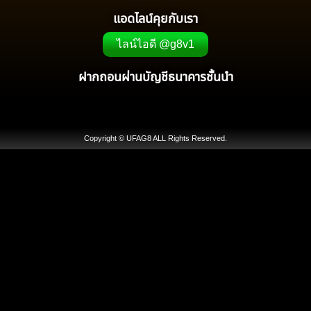
แอดไลน์คุยกับเรา
ไลน์ไอดี @g8v1
ฝากถอนผ่านบัญชีธนาคารชั้นนำ
Copyright © UFAG8 ALL Rights Reserved.