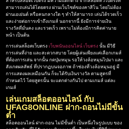
สำหรับสล็อตเว็บตรง มีความแตกต่าง จากสล็อตทั่วไปตรงที่
สามารถเล่นได้โดยตรง ผ่านเว็บไซต์ของคาสิโน โดยไม่ต้อง
ผ่านเอเย่นต์ หรือคนกลางใด ๆ ทำให้สามารถ เล่นได้รวดเร็ว
และง่ายต่อการเข้าถึงเกมส์ นอกจากนี้ ยังมีการจ่ายเงิน
รางวัลที่มั่นคง และรวดเร็ว เพราะไม่ต้องมีการคิดค่านาย
หน้า เป็นต้น
การเล่นสล็อตเว็บตรง
เว็บพนันออนไลน์ เว็บตรง
นั้น มีวิธี
การเล่นที่ง่าย และสะดวกสบาย โดยผู้เล่นเพียงแค่เลือกเกมส์
ที่ต้องการเล่น จากนั้น กดปุ่มหมุน รอให้วงล้อหมุนไปมา และ
สังเกตผลลัพธ์ ที่ปรากฏบนจอภาพ ถ้าช่องที่วงล้อหมุนอยู่ มี
การแสดงผลเหมือนกัน ก็จะได้รับเงินรางวัล ตามสูตรที่
กำหนดไว้ โดยสูตรนั้น จะแตกต่างกันไป ตามเกมส์ แต่ละ
เกมส์
เล่นเกมสล็อตออนไลน์ กับ
UFAG8ONLINE ฝาก-ถอนไม่มีขั้น
ต่ำ
สล็อตออนไลน์ ฝาก-ถอน ไม่มีขั้นต่ำ เป็นหนึ่งในรูปแบบ ของ