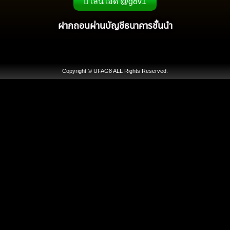
ไลน์ไอดี @g8v1
ฝากถอนผ่านบัญชีธนาคารชั้นนำ
Copyright © UFAG8 ALL Rights Reserved.