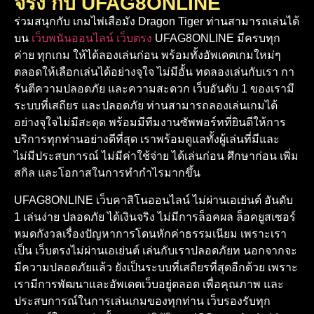
จริง กับ UFAG8ONLINE
ร่วมสนุกกับ เกมไพ่เสือมัง Dragon Tiger ท่านสามารถเล่นได้
บน
เว็บพนันออนไลน์ เว็บตรง
UFAG8ONLINE มีครบทุก
ค่าย ทุกเกม ให้ได้ลองเล่นก่อน พร้อมทั้งอัพเดตเกมใหม่ๆ
ตลอดให้เลือกเล่นได้อย่างจุใจ ไม่มีอั้น ทดลองเล่นกับเรา กา
รันตีความปลอดภัย และความสะดวก เว็บอันดับ 1 ของเรามี
ระบบที่เสถียร และปลอดภัย ท่านสามารถลองเล่นเกมได้
อย่างจุใจไม่มีสะดุด พร้อมมีทีมงานซัพพอร์ทที่ยินดีให้การ
บริการทุกท่านอย่างดีที่สุด เราพร้อมดูแลทั้งผู้เล่นที่มีและ
ไม่มีประสบการณ์ ไม่มีค่าใช้จ่าย ได้เล่นก่อน ศึกษาก่อน เพิ่ม
สกิล และโอกาสในการทำกำไรมากขึ้น
UFAG8ONLINE เว็บคาสิโนออนไลน์ ไม่ผ่านเอเย่นต์ อันดับ
1 เล่นง่าย ปลอดภัย ได้เงินจริง ไม่มีการล็อคผล ล็อคยูสเซอร์
หมดกังวลเรื่องปัญหาการโดนหักค่าธรรมเนียม เพราะเรา
เป็น เว็บตรงไม่ผ่านเอเย่นต์ เล่นกับเราปลอดภัยท นอกจากจะ
มีความปลอดภัยแล้ว ยังเป็นระบบที่เสถียรที่สุดอีกด้วย เพราะ
เรามีการพัฒนาและอัพเดตเว็บอยู่ตลอด เพื่อคุณภาพ และ
ประสบการณ์ในการเล่นเกมของทุกท่าน เว็บรองรับทุก