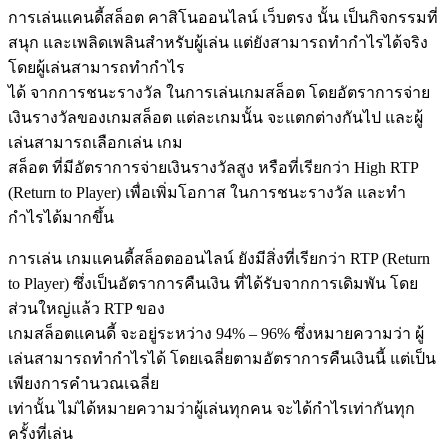
การเล่นแคนดี้สล็อต คาสิโนออนไลน์ เว็บตรง นั้น เป็นกิจกรรมที่
สนุก และเพลิดเพลินสำหรับผู้เล่น แต่ยังสามารถทำกำไรได้จริง
โดยผู้เล่นสามารถทำกำไร
ได้ จากการชนะรางวัล ในการเล่นเกมสล็อต โดยอัตราการจ่าย
เงินรางวัลของเกมสล็อต แต่ละเกมนั้น จะแตกต่างกันไป และผู้
เล่นสามารถเลือกเล่น เกม
สล็อต ที่มีอัตราการจ่ายเงินรางวัลสูง หรือที่เรียกว่า High RTP
(Return to Player) เพื่อเพิ่มโอกาส ในการชนะรางวัล และทำ
กำไรได้มากขึ้น
การเล่น เกมแคนดี้สล็อตออนไลน์ ยังมีสิ่งที่เรียกว่า RTP (Return
to Player) ซึ่งเป็นอัตราการคืนเงิน ที่ได้รับจากการเดิมพัน โดย
ส่วนใหญ่แล้ว RTP ของ
เกมสล็อตแคนดี้ จะอยู่ระหว่าง 94% – 96% ซึ่งหมายความว่า ผู้
เล่นสามารถทำกำไรได้ โดยเฉลี่ยตามอัตราการคืนเงินนี้ แต่เป็น
เพียงการคำนวณเฉลี่ย
เท่านั้น ไม่ได้หมายความว่าผู้เล่นทุกคน จะได้กำไรเท่ากันทุก
ครั้งที่เล่น