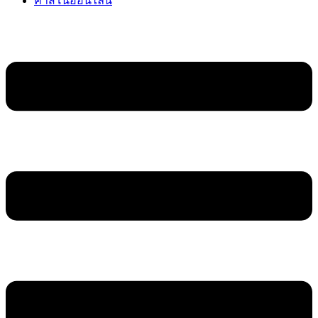
คาสิโนออนไลน์