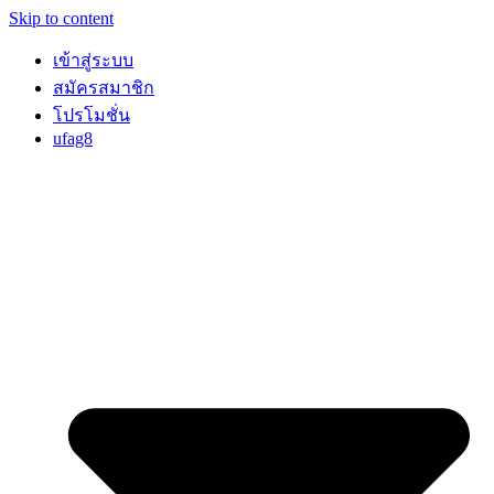
Skip to content
เข้าสู่ระบบ
สมัครสมาชิก
โปรโมชั่น
ufag8