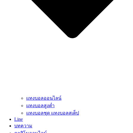
แทงบอลออนไลน์
แทงบอลสูงต่ำ
แทงบอลชุด แทงบอลสเต็ป
Line
บทความ