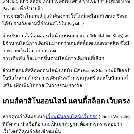
3 หรือ 5 แถว และมีไลน์การเดิมพันต่าง ๆ ที่เรียกว่า Payline หรือ
Paytable ที่อธิบายถึง
การจ่ายเงินในเกมส์ ผู้เล่นต้องการให้ไลน์เหมือนกันชนะ ซึ่งจะ
ได้รับรางวัล ตามที่กำหนดไว้ใน Paytable
สำหรับเกมส์สล็อตออนไลน์ แบบหลายแถว (Multi-Line Slots) จะ
มีจำนวนไลน์การเดิมพันมากกว่าเกมส์สล็อตแบบคลาสสิค ซึ่งมี
การจ่ายเงินได้มากกว่า แต่
การเดิมพัน ก็จะมากขึ้นตามไลน์การเดิมพันที่เลือก
สำหรับเกมส์สล็อตออนไลน์ แบบโบนัส (Bonus Slots) จะมีฟีเจอร์
โบนัสในเกมส์ เช่น การเดิมพันฟรี การหมุนฟรี และโบนัสเกมส์
เสริม เพื่อเพิ่มโอกาส ในการชนะรางวัล
เกมส์คาสิโนออนไลน์ แคนดี้สล็อต เว็บตรง
หากคุณกำลังมองหา
เว็บพนันออนไลน์ เว็บตรง
(Direct Website)
ที่มีความน่าเชื่อถือ และเป็นมาตรฐาน ต้องการตรวจสอบว่า
เว็บไซต์ที่คุณกำลังเข้าชมนั้น