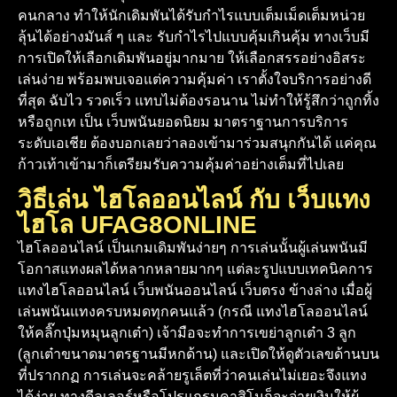
คนกลาง ทำให้นักเดิมพันได้รับกำไรแบบเต็มเม็ดเต็มหน่วย
ลุ้นได้อย่างมันส์ ๆ และ รับกำไรไปแบบคุ้มเกินคุ้ม ทางเว็บมี
การเปิดให้เลือกเดิมพันอยู่มากมาย ให้เลือกสรรอย่างอิสระ
เล่นง่าย พร้อมพบเจอแต่ความคุ้มค่า เราตั้งใจบริการอย่างดี
ที่สุด ฉับไว รวดเร็ว แทบไม่ต้องรอนาน ไม่ทำให้รู้สึกว่าถูกทิ้ง
หรือถูกเท เป็น เว็บพนันยอดนิยม มาตราฐานการบริการ
ระดับเอเชีย ต้องบอกเลยว่าลองเข้ามาร่วมสนุกกันได้ แค่คุณ
ก้าวเท้าเข้ามาก็เตรียมรับความคุ้มค่าอย่างเต็มที่ไปเลย
วิธีเล่น ไฮโลออนไลน์ กับ เว็บแทง
ไฮโล UFAG8ONLINE
ไฮโลออนไลน์ เป็นเกมเดิมพันง่ายๆ การเล่นนั้นผู้เล่นพนันมี
โอกาสแทงผลได้หลากหลายมากๆ แต่ละรูปแบบเทคนิคการ
แทงไฮโลออนไลน์ เว็บพนันออนไลน์ เว็บตรง ข้างล่าง เมื่อผู้
เล่นพนันแทงครบหมดทุกคนแล้ว (กรณี แทงไฮโลออนไลน์
ให้คลิ๊กปุ่มหมุนลูกเต๋า) เจ้ามือจะทำการเขย่าลูกเต๋า 3 ลูก
(ลูกเต๋าขนาดมาตรฐานมีหกด้าน) และเปิดให้ดูตัวเลขด้านบน
ที่ปรากกฏ การเล่นจะคล้ายรูเล็ตที่ว่าคนเล่นไม่เยอะจึงแทง
ได้ง่าย ทางดีลเลอร์หรือโปรแกรมคาสิโนก็จะจ่ายเงินให้ผู้