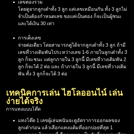
เลขตองรวม
โดยดูจากลูกเต๋าทั้ง 3 ลูก แค่เลขเหมือนกัน ทั้ง 3 ลูกไม่
จำเป็นต้องกำหนดเลข ขอแค่เป็นตอง ก็จะเป็นผู้ชนะ
และได้เงิน 30 เท่า
การเต็งเลข
จ่ายต่อเดียว โดยสามารถดูได้จากลูกเต๋าทั้ง 3 ลูก ถ้ามี
เลขที่วางเดิมพันไประหว่างเลข 1-6 ภายในลูกเต๋าทั้ง 3
ลูก ก็จะชนะ แต่ลูกภายใน 3 ลูกนี้ มีเลขที่วางเดิมพัน 2
ลูก ก็จะได้ 2 ต่อ และ ถ้าภายใน 3 ลูกนี้ มีเลขที่วางเดิม
พัน ทั้ง 3 ลูกก็จะได้ 3 ต่อ
เทคนิคการเล่น ไฮโลออนไน์ เล่น
ง่ายได้จริง
การแทงแบบโต๊ด
แทงโต๊ด 1 เลขผู้เล่นพนันจะดูอัตราการออกผลของ
ลูกเต๋าก่อน แล้วเลือกแทงแต้มที่ออกบ่อยที่สุด 1