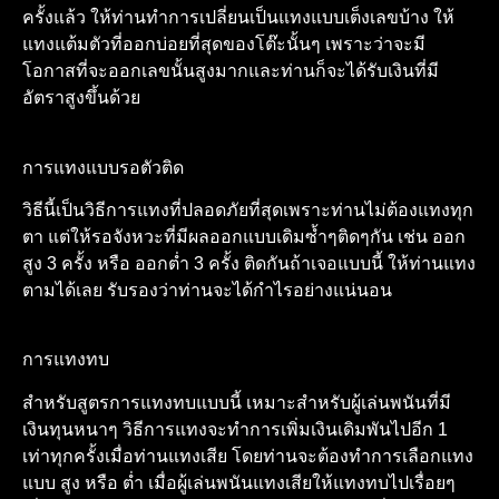
ครั้งแล้ว ให้ท่านทำการเปลี่ยนเป็นแทงแบบเต็งเลขบ้าง ให้
แทงแต้มตัวที่ออกบ่อยที่สุดของโต๊ะนั้นๆ เพราะว่าจะมี
โอกาสที่จะออกเลขนั้นสูงมากและท่านก็จะได้รับเงินที่มี
อัตราสูงขึ้นด้วย
การแทงแบบรอตัวติด
วิธีนี้เป็นวิธีการแทงที่ปลอดภัยที่สุดเพราะท่านไม่ต้องแทงทุก
ตา แต่ให้รอจังหวะที่มีผลออกแบบเดิมซ้ำๆติดๆกัน เช่น ออก
สูง 3 ครั้ง หรือ ออกต่ำ 3 ครั้ง ติดกันถ้าเจอแบบนี้ ให้ท่านแทง
ตามได้เลย รับรองว่าท่านจะได้กำไรอย่างแน่นอน
การแทงทบ
สำหรับสูตรการแทงทบแบบนี้ เหมาะสำหรับผู้เล่นพนันที่มี
เงินทุนหนาๆ วิธีการแทงจะทำการเพิ่มเงินเดิมพันไปอีก 1
เท่าทุกครั้งเมื่อท่านแทงเสีย โดยท่านจะต้องทำการเลือกแทง
แบบ สูง หรือ ต่ำ เมื่อผู้เล่นพนันแทงเสียให้แทงทบไปเรื่อยๆ