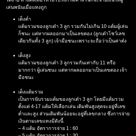
เล่นพนันเมื่อแทงถูก
เต็งต่ำ
แต้มรวมของลูกเต๋า 3 ลูก รวมกันไม่เกิน 10 แต้มผู้เล่น
ก็ชนะ แต่หากผลออกมาเป็นเลขตอง (ลูกเต๋าโชว์เลข
เดียวกันทั้ง 3 ลูก) เจ้ามือชนะเพราะจะถือว่าเป็นค่าต๋ง
เต็งสูง
แต้มรวมของลูกเต๋า 3 ลูกรวมกันเท่ากับ 11 หรือ
มากกว่า ผู้เล่นชนะ แต่หากผลออกมาเป็นเลขตอง เจ้า
มือชนะ
เต็งแต้มรวม
เป็นการนับรวมแต้มของลูกเต๋า 3 ลูก โดยมีแต้มรวม
ตั้งแต่ 4-17 แต้มให้เลือกเล่น เดิมพันสูงสุดจะอยู่ที่เลข
ต่ำและสูง ส่วนเดิมพันน้อยจะอยู่ที่เลขกลาง ซึ่งการจ่าย
เงินตามเลขแทงมีดังนี้
– 4 แต้ม อัตราการจ่าย 1 : 60
– 5 แต้ม อัตราการจ่าย 1 : 30