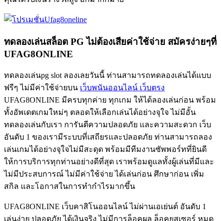
ทดลองเล่นสล็อต PG ไม่ต้องเสียค่าใช้จ่าย สมัครง่ายๆที่
UFAG8ONLINE
ทดลองเล่นpg slot ลองเลยวันนี้ ท่านสามารถทดลองเล่นได้แบบ
ฟรีๆ ไม่มีค่าใช้จ่ายบน
เว็บพนันออนไลน์ เว็บตรง
UFAG8ONLINE มีครบทุกค่าย ทุกเกม ให้ได้ลองเล่นก่อน พร้อม
ทั้งอัพเดตเกมใหม่ๆ ตลอดให้เลือกเล่นได้อย่างจุใจ ไม่มีอั้น
ทดลองเล่นกับเรา การันตีความปลอดภัย และความสะดวก เว็บ
อันดับ 1 ของเรามีระบบที่เสถียรและปลอดภัย ท่านสามารถลอง
เล่นเกมได้อย่างจุใจไม่มีสะดุด พร้อมมีทีมงานซัพพอร์ทที่ยินดี
ให้การบริการทุกท่านอย่างดีที่สุด เราพร้อมดูแลทั้งผู้เล่นที่มีและ
ไม่มีประสบการณ์ ไม่มีค่าใช้จ่าย ได้เล่นก่อน ศึกษาก่อน เพิ่ม
สกิล และโอกาสในการทำกำไรมากขึ้น
UFAG8ONLINE เว็บคาสิโนออนไลน์ ไม่ผ่านเอเย่นต์ อันดับ 1
เล่นง่าย ปลอดภัย ได้เงินจริง ไม่มีการล็อคผล ล็อคยูสเซอร์ หมด