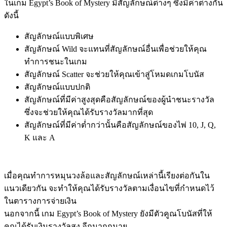
ในเกม Egypt’s Book of Mystery มีสัญลักษณ์ต่างๆ ซึ่งมีค่าต่างกัน
ดังนี้
สัญลักษณ์แบบพิเศษ
สัญลักษณ์ Wild จะแทนที่สัญลักษณ์อื่นเพื่อช่วยให้คุณ
ทำการชนะในเกม
สัญลักษณ์ Scatter จะช่วยให้คุณเข้าสู่โหมดเกมโบนัส
สัญลักษณ์แบบปกติ
สัญลักษณ์ที่มีค่าสูงสุดคือสัญลักษณ์ของผู้นำชนะรางวัล
ซึ่งจะช่วยให้คุณได้รับรางวัลมากที่สุด
สัญลักษณ์ที่มีค่าต่ำกว่านั้นคือสัญลักษณ์ของไพ่ 10, J, Q,
K และ A
เมื่อคุณทำการหมุนวงล้อและสัญลักษณ์เหล่านี้เรียงต่อกันใน
แนวเดียวกัน จะทำให้คุณได้รับรางวัลตามเงื่อนไขที่กำหนดไว้
ในตารางการจ่ายเงิน
นอกจากนี้ เกม Egypt’s Book of Mystery ยังมีตัวคูณโบนัสที่ให้
คุณได้รับเงินรางวัลสูง อีกมากกมาย