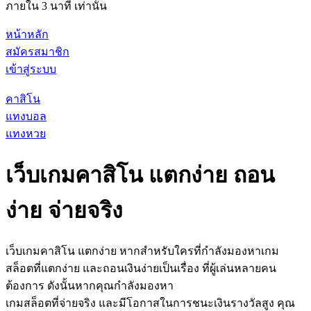
ภายใน 3 นาที เท่านั้น
หน้าหลัก
สมัครสมาชิก
เข้าสู่ระบบ
คาสิโน
แทงบอล
แทงหวย
เว็บเกมคาสิโน แตกง่าย ถอน
ง่าย จ่ายจริง
เว็บเกมคาสิโน แตกง่าย หากสำหรับใครที่กำลังมองหาเกม
สล็อตที่แตกง่าย และถอนเงินง่ายเป็นเรื่อง ที่ผู้เล่นหลายคน
ต้องการ ดังนั้นหากคุณกำลังมองหา
เกมสล็อตที่จ่ายจริง และมีโอกาสในการชนะเงินรางวัลสูง คุณ