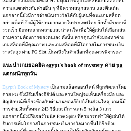
เนื่องจากเกมสล็อตของ PG มีคุณภาพสูง และเป็นเกมสล็อตที่มี
ความแตกต่างกับค่ายอื่น ๆ ที่มีความสนุกสนาน และตื่นเต้น
นอกจากนี้ยังมีการจ่ายเงินรางวัลให้กับผู้เล่นที่ชนะเกมสล็อต
อย่างเต็มที่ จึงมีผู้ใช้งานมากมายในประเทศไทย อีกทั้งมีระบบที่
รวดเร็ว มีเกมหลากหลายและน่าสนใจ เพื่อให้ผู้เล่นได้เลือกเล่น
ตามความต้องการของตนเอง ดังนั้น หากคุณกำลังมองหาค่าย
เกมสล็อตที่มีคุณภาพ และเกมสล็อตที่มีโอกาสในการชนะเงิน
รางวัลสูง ค่าย PG Slot เป็นหนึ่งในตัวเลือกที่คุณควรพิจารณา
แนะนำเกมยอดฮิต egypt's book of mystery ค่าย pg
แตกหนักทุกวัน
Egypt’s Book of Mystery
เป็นเกมสล็อตออนไลน์ ที่ถูกพัฒนาโดย
ค่าย PG ซึ่งมีธีมเรื่องอียิปต์ และส่วนใหญ่จะเห็นเครื่องมือ และ
สัญลักษณ์ที่เกี่ยวข้องกับตำนานของอียิปต์เป็นส่วนใหญ่ เกมนี้มี
การจ่ายเงินทั้งหมด 243 วิธีและมีการเล่น 5 วงล้อ 3 แถว
นอกจากนี้ยังมีฟีเจอร์โบนัส Free Spins ที่สามารถทำให้ผู้เล่นได้
รับการเพิ่มโอกาสในการชนะเงินรางวัลมากขึ้นได้อีกด้วย
สัญลักษณ์ที่จะพบในเกมนี้ประกอบไปด้วยสัญลักษณ์ของเลข