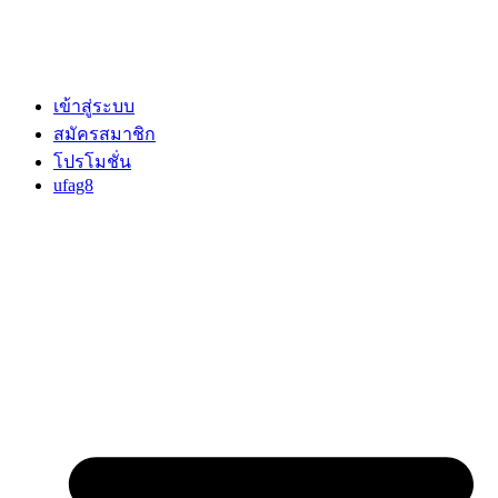
เข้าสู่ระบบ
สมัครสมาชิก
โปรโมชั่น
ufag8