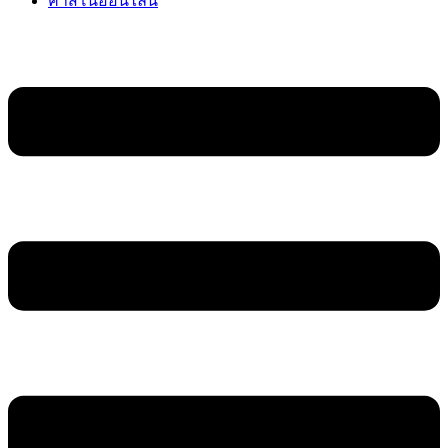
คาสิโนออนไลน์