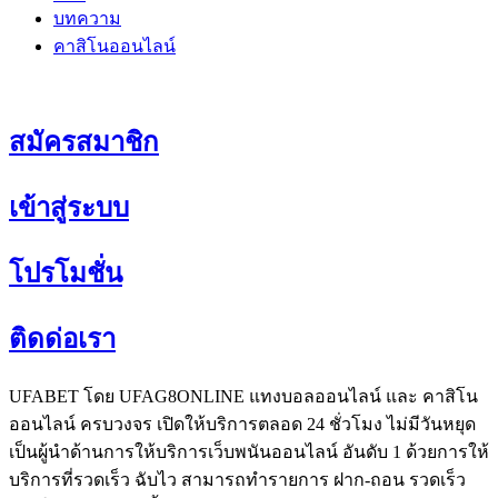
บทความ
คาสิโนออนไลน์
สมัครสมาชิก
เข้าสู่ระบบ
โปรโมชั่น
ติดด่อเรา
UFABET โดย UFAG8ONLINE แทงบอลออนไลน์ และ คาสิโน
ออนไลน์ ครบวงจร เปิดให้บริการตลอด 24 ชั่วโมง ไม่มีวันหยุด
เป็นผู้นำด้านการให้บริการเว็บพนันออนไลน์ อันดับ 1 ด้วยการให้
บริการที่รวดเร็ว ฉับไว สามารถทำรายการ ฝาก-ถอน รวดเร็ว