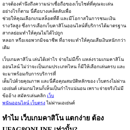
อาจต้องคำนึงถึงความน่าเชื่อถือของเว็บไซต์ที่คุณจะเล่น
อย่างไรก็ตาม นี่คือบางเคล็ดลับเพื่อ
ช่วยให้คุณเลือกเกมสล็อตที่ดี และมีโอกาสในการชนะเงิน
รางวัลสูง ซึ่งการเลือกเว็บคาสิโนออนไลน์ที่บริการได้มาตรฐาน
สากลย่อมทำให้คุณไม่ได้ไปถูก
หลอก หรือเจอพวกมิจฉาชีพ ที่อาจจะทำให้คุณเสียเงินหนักกว่า
เดิม
เว็บเกมคาสิโน เล่นได้เท่าไร จ่ายไม่มีกั๊ก แหล่งรวมเกมคาสิโน
ออนไลน์ ไม่ว่าจะเป็นเกมประเภทไหน ก็มีให้เลือกเล่นครบ และ
จะมาพร้อมกับการบริการที่
เต็มไปด้วยคุณภาพ และนี่คือคุณสมบัติหลักของ เว็บตรงไม่ผ่าน
เอเย่นต์ เล่นเกมไหนก็เห็นเป็นกำไรแน่นอน เพราะจ่ายจริงไม่มี
ข้ออ้าง สมัครเล่นคลิก
เว็บ
พนันออนไลน์ เว็บตรง
ไม่ผ่านเอเย่นต์
ทำไม เว็บเกมคาสิโน แตกง่าย ต้อง
UFAG8ONLINE เท่านั้น?