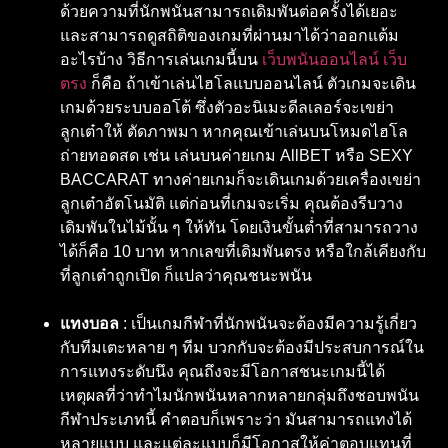
ด้วยความที่นักพนันสามารถเดิมพันต่อครั้งได้เยอะ
และสามารถดูสถิติของเกมที่ผ่านมาได้ว่าออกแต้ม
อะไรบ้าง วิธีการเล่นเกมนี้บน
เว็บพนันออนไลน์ เว็บ
ตรง
ก็คือ ถ้าเข้าเล่นไฮโลแบบออนไลน์ ตัวเกมจะเดิน
เกมด้วยระบบออโต้ ซึ่งตัวอะนิเมะดีลเลอร์จะเขย่า
ลูกเต๋าให้ ตัดภาพมา หากคุณเข้าเล่นบนโหมดไฮโล
ถ่ายทอดสด เช่น เล่นบนค่ายเกม AllBET หรือ SEXY
BACCARAT ทางค่ายเกมก็จะเดินเกมด้วยเครื่องเขย่า
ลูกเต๋าอัตโนมัติ แต่ก่อนที่เกมจะเริ่ม คุณต้องรีบวาง
เดิมพันในไม้นั้น ๆ ให้ทัน โดยเงินขั้นต่ำที่สามารถวาง
ได้ก็คือ 10 บาท หากเลขที่เดิมพันตรง หรือใกล้เคียงกับ
ที่ลูกเต๋าถูกเปิด ก็แปลว่าคุณชนะพนัน
แทงบอล
: เป็นเกมกีฬาที่นักพนันจะต้องมีความรู้เกี่ยว
กับทีมเตะหลาย ๆ ทีม บวกกับจะต้องมีประสบการณ์ใน
การแทงระดับนึง คุณถึงจะมีโอกาสชนะเกมนี้ได้
เหตุผลที่ว่าทำไมนักพนันหลากหลายกลุ่มถึงชอบพนัน
กีฬาประเภทนี้ คำตอบก็เพราะว่า มันสามารถแทงได้
หลายแบบ และแต่ละแบบก็มีโอกาสให้ค่าตอบแทนที่