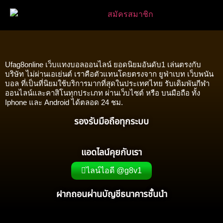
Ufag8online เว็บแทงบอลออนไลน์ ยอดนิยมอันดับ1 เล่นตรงกับ
บริษัท ไม่ผ่านเอเย่นต์ เราคือตัวแทนโดยตรงจาก ยูฟ่าเบท เว็บพนัน
บอล ที่เป็นที่นิยมใช้บริการมากที่สุดในประเทศไทย รับเดิมพันกีฬา
ออนไลน์และคาสิโนทุกประเภท ผ่านเว็บไซต์ หรือ บนมือถือ ทั้ง
Iphone และ Android ได้ตลอด 24 ชม.
รองรับมือถือทุกระบบ
แอดไลน์คุยกับเรา
ไลน์ไอดี @g8v1
ฝากถอนผ่านบัญชีธนาคารชั้นนำ