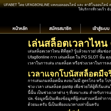
UFABET โดย UFAG8ONLINE แทงบอลออนไลน์ และ คาสิโนออนไลน์ ครบวงจร 
ให้บริการที่รวดเร็ว 
หน้าหลัก
สมัครสมาชิก
เข้าสู่ระบบ
เล่นสล็อตเวลาไหน ดี
เล่นสล็อตเวลาไหน ดีที่สุด? รู้แล้วจะรวย! เพิ่
Ufag8online การ เล่นสล็อต ใน PG SLOT นั้น คุ
เวลาในการเล่น เกมสล็อต หรือช่วงเวลาในการลงเด
เวลาแจกโบนัสสล็อตมีจ
การเล่นเกมสล็อตนั้น คงจะไม่มี สูตรโกง หรือ โป
ช่วง เวลา เล่นสล็อต pantip เพื่อช่วยให้ผู้ที่เร
นี้นั้น เป็นช่วงเวลาต่าง ๆ ที่เหมาะสม สำหรับการเล
ปล. ข้อมูลนี้เป้นเพียงข้อมูลที่ผู้เล่นส่วนหนึ่
ด้วยนะครับ นี่เป็นเพียงแนวทางเท่านั้นครับ