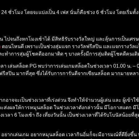
ชั่วโมง โดยจะแบ่งเป็น 4 เฟส นั่นก็คือช่วง 6 ชั่วโมง โดยเริ่มตั้ง
น ไปจนถึงหกโมงเช้าได้ มีสิทธิรับรางวัลใหญ่ และลุ้นการเป็นเศรษฐี
ง
ตอนไหนดี เพราะเป็นช่วงสุ่มแจก รางวัลฟรีสปิน และแจกรางวัลแ
และทำการสุ่มผู้โชคดีออกมาติด ๆ บางครั้งมีการสุ่มติดผู้โชคดีคนเดิม
วลา เล่นสล็อต PG พบว่าการเล่นเกมสล็อตในช่วงเวลา 01.00 น. – 03
ีสปิน มากที่สุด ซึ่งได้รับการการันตีจากเซียนสล็อต มากมายหลา
อาจจะเป็นช่วงเวลาที่เร่งด่วน จึงทำให้จำนวนผู้เล่น และ ผู้เข้าใช้
จะส่งผลให้การหมุนสล็อต ในช่วงเวลาดังกล่าวนั้น มีโอกาสแตก มีโอ
งเวลา 6 โมงเช้า ถึง เที่ยงวันนั้น เป็นช่วงเวลาที่ได้รับโบนัสน้อยที่ส
ากเล่นเกม อยากหมุนสล็อต เวลากินอิ่มก็จะมีอารมณ์ที่ดียิ่งขึ้น ทำ