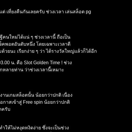
แต่ เที่ยงคืนกันเลยครับ ช่วงเวลา เล่นสล็อต pg
คนใหม่ได้แน่ ๆ ช่วงเวลานี้ ถือเป็น
จ็คพอตอันดับหนึ่ง โดยเฉพาะเวลาตี
ด้วยนะ เรียกง่าย ๆ ว่า ได้รางวัลใหญ่แล้วก็ได้อีก
.00 น. คือ Slot Golden Time ! ช่วง
กหลายท่าน ว่าช่วงเวลานี้เหมาะ
งานเกมสล็อตนั้น น้อยกว่าปกติ เนื่อง
กาสเข้าสู่ Free spin น้อยกว่าปกติ
ุดครับ
ให้ไม่หงุดหงิดง่าย ซึ่งจะเป็นช่วง