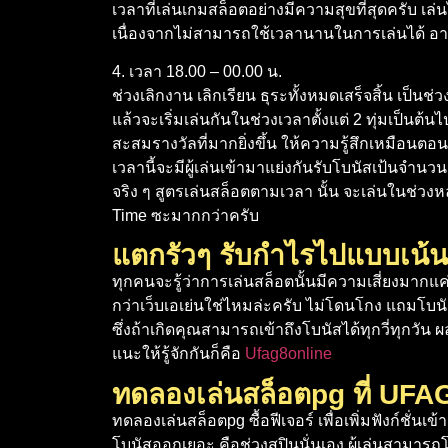
เวลาที่เล่นเกมสล็อตอย่างมีความสุขที่สุดครับ เล่นไ
เนื่องจากไม่สามารถใช้เวลานานในการเล่นได้ อาจจ
4. เวลา 18.00 – 00.00 น.
ช่วงเลิกงาน เลิกเรียน ธุระทั้งหมดเสร็จสิ้น เป็น
แล้วจะเริ่มเล่นกันในช่วงเวลาตั้งแต่ 2 ทุ่มเป็นต้น
สะสมรางวัลที่มากยิ่งขึ้น ให้ความรู้สึกเหมือนตอ
เวลานี้จะมีผู้เล่นเข้ามาแย่งกันรับโบนัสเป้นจำนวนม
จริง ๆ สูตรเล่นสล็อตตามเวลา นั้น จะเล่นในช่วงหล
Time ซะมากกว่าครับ
แตกรัวๆ รับกำไรไปแบบเน้
ทุกคนจะรู้ว่าการเล่นสล็อตนั้นมีความเสี่ยงมากแค่
กว่าเว็บเอเย่นใช่ไหมล่ะครับ ไม่โดนโกง แถมโบนัส
ซึ่งถ้าเกิดคุณสามารถเข้าถึงโบนัสได้ทุกวี่ทุกวัน
แนะให้รู้จักกันก็คือ
Ufag8online
ทดลองเล่นสล็อตpg ที่ UFAG
ทดลองเล่นสล็อตpg ซื้อฟีเจอร์ เพื่อเพิ่มฟังก์ชั่นเ
โบนัสออกเยอะ คือช่วงสปินนั่นเอง ผู้เล่นสามารถโห