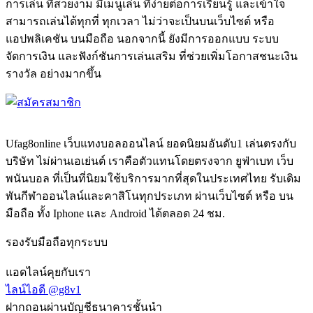
การเล่น ที่สวยงาม มีเมนูเล่น ที่ง่ายต่อการเรียนรู้ และเข้าใจ
สามารถเล่นได้ทุกที่ ทุกเวลา ไม่ว่าจะเป็นบนเว็บไซต์ หรือ
แอปพลิเคชัน บนมือถือ นอกจากนี้ ยังมีการออกแบบ ระบบ
จัดการเงิน และฟังก์ชันการเล่นเสริม ที่ช่วยเพิ่มโอกาสชนะเงิน
รางวัล อย่างมากขึ้น
Ufag8online เว็บแทงบอลออนไลน์ ยอดนิยมอันดับ1 เล่นตรงกับ
บริษัท ไม่ผ่านเอเย่นต์ เราคือตัวแทนโดยตรงจาก ยูฟ่าเบท เว็บ
พนันบอล ที่เป็นที่นิยมใช้บริการมากที่สุดในประเทศไทย รับเดิม
พันกีฬาออนไลน์และคาสิโนทุกประเภท ผ่านเว็บไซต์ หรือ บน
มือถือ ทั้ง Iphone และ Android ได้ตลอด 24 ชม.
รองรับมือถือทุกระบบ
แอดไลน์คุยกับเรา
ไลน์ไอดี @g8v1
ฝากถอนผ่านบัญชีธนาคารชั้นนำ