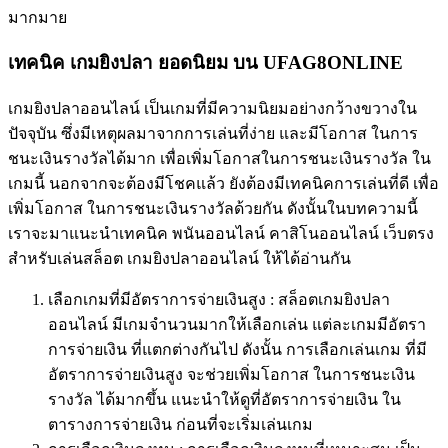
มากมาย
เทคนิค เกมยิงปลา ยอดนิยม บน UFAG8ONLINE
เกมยิงปลาออนไลน์ เป็นเกมที่มีความนิยมอย่างกว้างขวางใน
ปัจจุบัน ซึ่งมีเหตุผลมาจากการเล่นที่ง่าย และมีโอกาส ในการ
ชนะเงินรางวัลได้มาก เพื่อเพิ่มโอกาสในการชนะเงินรางวัล ใน
เกมนี้ นอกจากจะต้องมีโชคแล้ว ยังต้องมีเทคนิคการเล่นที่ดี เพื่อ
เพิ่มโอกาส ในการชนะเงินรางวัลด้วยกัน ดังนั้นในบทความนี้
เราจะมาแนะนำเทคนิค พนันออนไลน์ คาสิโนออนไลน์ เว็บตรง
สำหรับเล่นสล็อต เกมยิงปลาออนไลน์ ให้ได้อ่านกัน
เลือกเกมที่มีอัตราการจ่ายเงินสูง : สล็อตเกมยิงปลา
ออนไลน์ มีเกมจำนวนมากให้เลือกเล่น แต่ละเกมมีอัตรา
การจ่ายเงิน ที่แตกต่างกันไป ดังนั้น การเลือกเล่นเกม ที่มี
อัตราการจ่ายเงินสูง จะช่วยเพิ่มโอกาส ในการชนะเงิน
รางวัล ได้มากขึ้น แนะนำให้ดูที่อัตราการจ่ายเงิน ใน
ตารางการจ่ายเงิน ก่อนที่จะเริ่มเล่นเกม