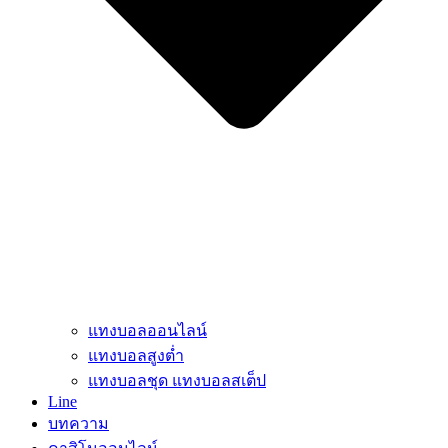
แทงบอลออนไลน์
แทงบอลสูงต่ำ
แทงบอลชุด แทงบอลสเต็ป
Line
บทความ