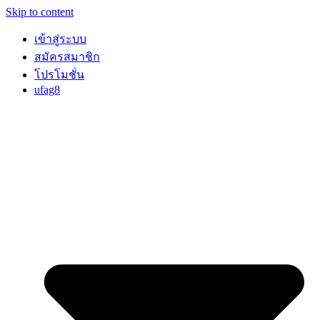
Skip to content
เข้าสู่ระบบ
สมัครสมาชิก
โปรโมชั่น
ufag8