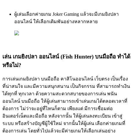
ผู้เล่นเลือกค่ายเกม Joker Gaming แล้วจะมีเกมยิงปลา
ออนไลน์ ให้เลือกเดิมพันอย่างหลากหลาย
เล่น เกมยิงปลา ออนไลน์ (Fish Hunter) บนมือถือ ทำได้
หรือไม่?
การเล่นเกมยิงปลา บนมือถือ คาสิโนออนไลน์ เว็บตรง เป็นเรื่อง
ที่น่าสนใจ และมีความสนุกสนาน เป็นกิจกรรม ที่สามารถทำเงิน
ได้ทุกที่ ทุกเวลา ด้วยความสะดวกสบายของการเล่น พนัน
ออนไลน์ บนมือถือ ให้ผู้เล่นสามารถเข้าเล่นเกมได้ตลอดเวลาที่
ต้องการ ไม่ว่าจะอยู่ที่ไหนก็ตาม เพียงแต่ มีการเชื่อมต่อ
อินเตอร์เน็ตและมือถือ หลังจากนั้น ให้ผู้เล่นลงทะเบียน เข้าสู่
ระบบ หรือสร้างบัญชีผู้ใช้ใหม่ จากนั้นให้ผู้เล่น เลือกค่ายเกมที่
ต้องการเล่น โดยทั่วไปแล้วจะมีค่ายเกมให้เลือกเล่นอย่าง