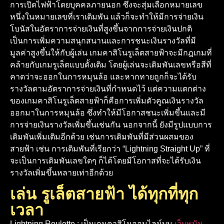
การเปิดไฟฟ้าโดยบุคคลภายนอก ซึ่งจะสุ่มเลือกหมายเลข
หนึ่งในหมายเลขที่เราเดิมพัน แล้วก็จะทำให้มีการจ่ายเงิน
โบนัสในอัตราการจ่ายเงินที่สูงขึ้นจากการจ่ายเงินปกติ
เป็นการเพิ่มความสนุกสนานและการชนะเงินรางวัลที่มี
มูลค่าสูงขึ้นให้กับผู้เล่น เกมคาสิโนรูเล็ตสายฟ้าจะมีกฎเกมที่
คล้ายกับเกมรูเล็ตแบบดั้งเดิม โดยผู้เล่นจะเดิมพันเลขหรือสีที่
คาดว่าจะออกในการหมุนล้อ และหากทายถูกก็จะได้รับ
รางวัลตามอัตราการจ่ายเงินที่กำหนดไว้ แต่ความแตกต่าง
ของเกมคาสิโนรูเล็ตสายฟ้าก็คือการเพิ่มตัวคูณเงินรางวัล
ออกมาในการหมุนล้อ ซึ่งทำให้มีโอกาสชนะเพิ่มขึ้นและมี
การจ่ายเงินรางวัลเพิ่มขึ้นเช่นกัน นอกจากนี้ ยังมีรูปแบบการ
เดิมพันเพิ่มเติมอีกด้วย เช่นการเดิมพันที่มีส่วนผสมของ
สายฟ้า เช่น การเดิมพันที่เรียกว่า “Lightning Straight Up” ที่
จะเป็นการเดิมพันเลขใดๆ ก็ได้โดยมีโอกาสที่จะได้รับเงิน
รางวัลเพิ่มขึ้นหลายเท่าอีกด้วย
เล่น รูเล็ตสายฟ้า ได้ทุกที่ทุก
เวลา
Lightning Roulette : เป็นเกมคาสิโนออนไลน์บน
เว็บพนัน