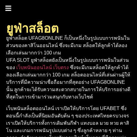
เข้าสู่ระบบ
สมัครสมาชิก
โปรโมชั่น
คาสิโนออนไลน์
ยูฟ่าสล็อต
ยูฟ่าสล็อต UFAG8ONLINE ก็เป็นหนึ่งในรูปแบบการพนันใน
ส่วนของคาสิโนออนไลน์ ซึ่งจะมีเกม สล็อตให้ลูกค้าได้ลอง
เลือกเล่นมากกว่า 100 เกม
UFA SLOT ยูฟ่าสล็อตยังเป็นหนึ่งในรูปแบบการพนันในส่วน
ของ
เว็บพนันออนไลน์ เว็บตรง
ซึ่งจะมีเกมสล็อตให้ลูกค้าได้
ลองเลือกเล่นมากกว่า 100 เกม สล็อตออนไลน์ที่เล่นผ่านผู้ให้
บริการที่มีความน่าเชื่อถือมากที่สุดอย่าง UFAG8ONLINE
นั้น ลูกค้าจะได้รับความสะดวกสบายในการให้บริการอย่างดี
ที่สุดในการเข้ามาร่วมสนุกกับทางเว็บไซต์
เว็บพนันสล็อตออนไลน์ เราเปิดให้บริการโดย UFABET ซึ่ง
ตอนนี้กำลังเป็นที่นิยมอันดับต้น ๆ ของประเทศไทยครบวงจร
เราเปิดให้บริการทั้งการเดิมพันกีฬา แทงบอล มวย หวย คาสิ
โน และเกมการพนันรูปแบบต่าง ๆ ซึ่งลูกค้าหลาย ๆ ท่าน