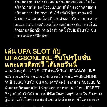
สล็อตคริสต์มาส จะเป็นเกมสล็อตที่เกี่ยวข้องกับวัน
คริสต์มาสนั่นเอง ซึ่งจะเป็นเกมที่นำมาจากค่ายเกม
สล็อตต่างๆ นำมารวมกันไว้ เพื่อให้ผู้เล่นทุกคนที่
ต้องการเล่นเกมสล็อตที่แตกต่างออกไปจากแนวการ
เล่นแบบเดิมของตัวเอง ได้ลองเปิดประสบการณ์ใหม่
ด้วยเกมสล็อตธีมวันคริสต์มาสนี้ เว็บยังมีโปรโมชั่น
และเครดิตฟรีอีกด้วย
เล่น UFA SLOT กับ
UFAG8ONLINE รับโปรโมชั่น
และเครดิตฟรี ได้เลยวันนี้
เล่นสล็อตยูฟ่า UFA SLOT ผ่านเว็บไซต์ UFAG8ONLINE
สมัครเล่นสล็อตออนไลน์ กับทางเว็บไซต์ UFAG8ONLINE
วันนี้ รับเลย โปรโมชั่น และ เครดิตฟรี มากมาย กับระบบเดิม
พันเกมสล็อตออนไลน์ ที่ถูกออกแบบระบบมาโดย UFABET
ซึ่งลูกค้ามั่นใจได้ในความมีชื่อเสียงของยูฟ่าเบท ในเรื่องของ
ผู้นำด้านเว็บไซต์การเดิมพันออนไลน์ และคาสิโนครบวงจร