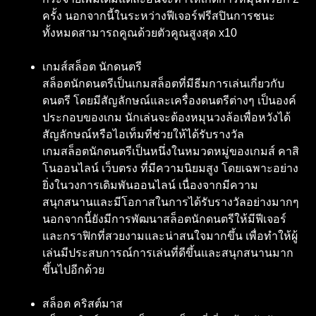
ครั้ง นอกจากนี้ในระหว่างฟีเจอร์ฟรีสปินการชนะ
ทั้งหมดสามารถคูณด้วยตัวคูณสูงสุด x10
เกมส์สล็อต นักดนตรี
สล็อตนักดนตรีเป็นเกมสล็อตที่มีธีมการเล่นเกี่ยวกับ
ดนตรี โดยมีสัญลักษณ์และเครื่องดนตรีต่างๆ เป็นองค์
ประกอบของเกม นักเล่นจะต้องหมุนวงล้อเพื่อหวังได้
สัญลักษณ์หรือไอเท็มที่ช่วยให้ได้รับรางวัล
เกมสล็อตนักดนตรีเป็นหนึ่งในหมวดหมู่ของเกมส์ คาสิ
โนออนไลน์ เว็บตรง ที่มีความนิยมสูง โดยเฉพาะอย่าง
ยิ่งในวงการเดิมพันออนไลน์ เนื่องจากมีความ
สนุกสนานและมีโอกาสในการได้รับรางวัลอย่างมากๆ
นอกจากนี้ยังมีการพัฒนาสล็อตนักดนตรีให้มีฟีเจอร์
และกราฟิกที่สวยงามและน่าสนใจมากขึ้น เพื่อทำให้ผู้
เล่นมีประสบการณ์การเล่นที่ดีขึ้นและสนุกสนานมาก
ขึ้นไปอีกด้วย
สล็อต คริสต์มาส