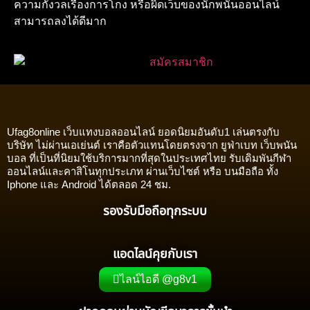
ความกังวลเรื่องการโกง หรือผิดเว็บของนักพนันออนไลน์
สามารถลงได้ดีมาก
Ufag8online เว็บแทงบอลออนไลน์ ยอดนิยมอันดับ1 เล่นตรงกับ
บริษัท ไม่ผ่านเอเย่นต์ เราคือตัวแทนโดยตรงจาก ยูฟ่าเบท เว็บพนัน
บอล ที่เป็นที่นิยมใช้บริการมากที่สุดในประเทศไทย รับเดิมพันกีฬา
ออนไลน์และคาสิโนทุกประเภท ผ่านเว็บไซต์ หรือ บนมือถือ ทั้ง
Iphone และ Android ได้ตลอด 24 ชม.
รองรับมือถือทุกระบบ
แอดไลน์คุยกับเรา
ไลน์ไอดี @g8v1