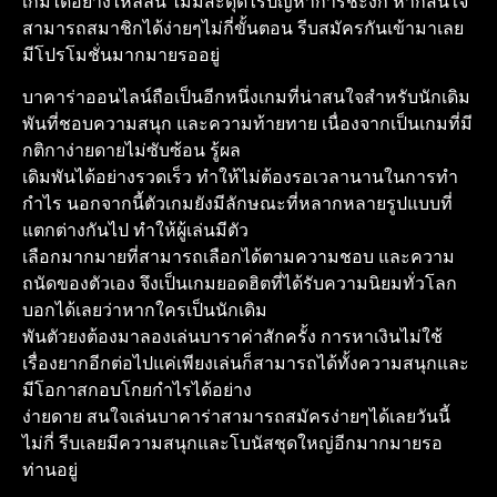
เกมได้อย่างไหลลื่น ไม่มีสะดุดไร้ปัญหาการชะงัก หากสนใจ
สามารถสมาชิกได้ง่ายๆไม่กี่ขั้นตอน รีบสมัครกันเข้ามาเลย
มีโปรโมชั่นมากมายรออยู่
บาคาร่าออนไลน์ถือเป็นอีกหนึ่งเกมที่น่าสนใจสำหรับนักเดิม
พันที่ชอบความสนุก และความท้ายทาย เนื่องจากเป็นเกมที่มี
กติกาง่ายดายไม่ซับซ้อน รู้ผล
เดิมพันได้อย่างรวดเร็ว ทำให้ไม่ต้องรอเวลานานในการทำ
กำไร นอกจากนี้ตัวเกมยังมีลักษณะที่หลากหลายรูปแบบที่
แตกต่างกันไป ทำให้ผู้เล่นมีตัว
เลือกมากมายที่สามารถเลือกได้ตามความชอบ และความ
ถนัดของตัวเอง จึงเป็นเกมยอดฮิตที่ได้รับความนิยมทั่วโลก
บอกได้เลยว่าหากใครเป็นนักเดิม
พันตัวยงต้องมาลองเล่นบาราค่าสักครั้ง การหาเงินไม่ใช้
เรื่องยากอีกต่อไปแค่เพียงเล่นก็สามารถได้ทั้งความสนุกและ
มีโอกาสกอบโกยกำไรได้อย่าง
ง่ายดาย สนใจเล่นบาคาร่าสามารถสมัครง่ายๆได้เลยวันนี้
ไม่กี่ รีบเลยมีความสนุกและโบนัสชุดใหญ่อีกมากมายรอ
ท่านอยู่