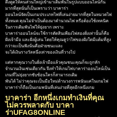
ดึงดูดให้คนส่วนใหญ่เข้ามาเดิมพันในรูปแบบออนไลน์กัน
มากที่สุดนั่นก็เป็นเพราะว่า บาคาร่า
ออนไลน์จัดเป็นเกมประเภทไพ่ที่เล่นง่ายมากที่สุดในหมวดไพ่
ทั้งหมด คุณไม่จำเป็นต้องมาคำนวณไพ่ หรือต้องใช้เทคนิค
ในการเดิมพันไพ่ให้ยุ่งยาก เพราะ
บาคาร่าออนไลน์จะใช้การตัดสินเพียงไพ่สองฝั่งเท่านั้นก็คือ
ฝั่งเจ้ามือ และฝั่งผู้เล่น โดยให้คุณดูว่าไพ่ของฝั่งใดมีแต้มที่สูง
กว่าจะเป็นฟังนั่นคือฝ่ายชนะและ
จะได้เงินรางวัลหนึ่งเท่าของเงินที่วางไป
แต่หากคุณวางในฝั่งเจ้ามือแล้วคุณชนะคุณก็จะถูกหัก
จำนวนเงินเช่นเดียวกัน จึงทำให้เกมไพ่บาคาร่าออนไลน์เป็น
เกมที่ไม่ยุ่งยากซับซ้อนใครก็สามารถเดิม
พันได้ ไม่ว่าคุณจะเป็นมือใหม่ด้านวงการพนันแค่ในเกมไพ่
บาคาร่าก็ถือเป็นเกมพนันที่เล่นง่ายที่สุดอีกหนึ่งเกม
บาคาร่า อีกหนึ่งเกมทำเงินที่คุณ
ไม่ควรพลาดกับ บาคา
ร่าUFAG8ONLINE