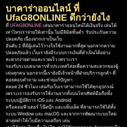
บาคาร่าออนไลน์ ที่
UfaG8ONLINE ดีกว่ายังไง
ที่
UFAG8ONLINE
เล่นบาคาร่าออนไลน์ได้เงินจริง เล่นได้
เท่าไหร่เราจ่ายให้เท่านั้น ไม่มีลิมิตขั้นต่ำ รับประกันความ
ปลอดภัย เนื่องจากเราเป็นเว็บ
อันดับ 1 ที่มีผู้เล่นไว้วางใจใช้งานมากที่สุด นอกจากความ
ปลอดภัยแล้ว เว็บเรายังมีระบบการเงินที่ดำเนินได้อย่าง
สะดวกง่ายดายและรวดเร็ว เพราะเรา
รองรับระบบธนาคารทั่วประเทศไทยเพื่อความสะดวกของผู้
เล่นทุกคน นอกจากนี้เรายังมีเจ้าหน้าที่ฝ่ายบริการลูกค้า ที่
คอยตอบคำถาม และช่วยแก้ปัญหา
ตลอด 24 ชั่วโมง เล่นกับเว็บเราสามารถใช้ได้ทุกอุปกรณ์
เพราะเรารองรับการใช้งานจากทั้งบนโทรศัพท์มือถือทั้ง
ระบบปฏิบัติการ iOS และ Android
หรือคอมพิวเตอร์ โน๊ตบุ๊ก และแท็บเล็ด ที่สามารถใช้ได้ทั้ง
ระบบ Window และ macOS และจากการพัฒนาระบบใหม่
ล่าสุดทำให้เว็บมีความเสถียร เล่น