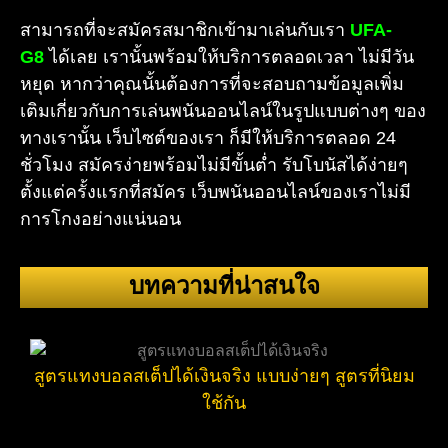
สามารถที่จะสมัครสมาชิกเข้ามาเล่นกับเรา
UFA-
G8
ได้เลย เรานั้นพร้อมให้บริการตลอดเวลา ไม่มีวัน
หยุด หากว่าคุณนั้นต้องการที่จะสอบถามข้อมูลเพิ่ม
เติมเกี่ยวกับการเล่นพนันออนไลน์ในรูปแบบต่างๆ ของ
ทางเรานั้น เว็บไซต์ของเรา ก็มีให้บริการตลอด 24
ชั่วโมง สมัครง่ายพร้อมไม่มีขั้นต่ำ รับโบนัสได้ง่ายๆ
ตั้งแต่ครั้งแรกที่สมัคร เว็บพนันออนไลน์ของเราไม่มี
การโกงอย่างแน่นอน
บทความที่น่าสนใจ
สูตรแทงบอลสเต็ปได้เงินจริง แบบง่ายๆ สูตรที่นิยม
ใช้กัน