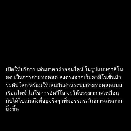
เปิดให้บริการ เล่นบาคาร่าออนไลน์ ในรูปแบบคาสิโน
สด เป็นการถ่ายทอดสด ส่งตรงจากเว็บคาสิโนชั้นนำ
ระดับโลก พร้อมให้เล่นกันผ่านระบบถ่ายทอดสดแบบ
เรียลไทม์ ไม่ใช่การอัดวีโอ จะให้บรรยากาศเหมือน
กับได้ไปเล่นถึงที่อยู่จริงๆ เพิ่มอรรถรสในการเล่นมาก
ยิ่งขึ้น