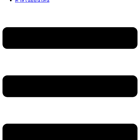
คาสิโนออนไลน์