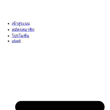
เข้าสู่ระบบ
สมัครสมาชิก
โปรโมชั่น
ufag8