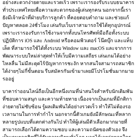
อย่างสะดวกง่ายดายและรวดเร็ว เพราะเรารองรับระบบธนาคาร
ทั่วประเทศไทยเพื่อความสะดวกของผู้เล่นทุกคน นอกจากนี้เรา
ยังมีเจ้าหน้าที่ฝ่ายบริการลูกค้า ที่คอยตอบคำถาม และช่วยแก้
ปัญหาตลอด 24ชั่วโมง เล่นกับเว็บเราสามารถใช้ได้ทุกอุปกรณ์
เพราะเรารองรับการใช้งานจากทั้งบนโทรศัพท์มือถือทั้งระบบ
ปฏิบัติการ iOS และ Android หรือคอมพิวเตอร์ โน๊ตบุ๊ก และแท็บ
เล็ด ที่สามารถใช้ได้ทั้งระบบ Window และ macOS และจากการ
พัฒนาระบบใหม่ล่าสุดทำให้เว็บมีความเสถียร เล่นเกมได้อย่าง
ไหลลื่น ไม่มีสะดุดไร้ปัญหาการชะงัก หากสนใจสามารถสมาชิก
ได้ง่ายๆไม่กี่ขั้นตอน รีบสมัครกันเข้ามาเลยมีโปรโมชั่นมากมาย
รออยู่
บาคาร่าออนไลน์ถือเป็นอีกหนึ่งเกมที่น่าสนใจสำหรับนักเดิมพัน
ที่ชอบความสนุก และความท้ายทาย เนื่องจากเป็นเกมที่มีกติกา
ง่ายดายไม่ซับซ้อน รู้ผลเดิมพันได้อย่างรวดเร็ว ทำให้ไม่ต้องรอ
เวลานานในการทำกำไร นอกจากนี้ตัวเกมยังมีลักษณะที่หลาก
หลายรูปแบบที่แตกต่างกันไป ทำให้ผู้เล่นมีตัวเลือกมากมายที่
สามารถเลือกได้ตามความชอบ และความถนัดของตัวเอง จึง