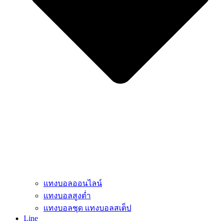
แทงบอลออนไลน์
แทงบอลสูงต่ำ
แทงบอลชุด แทงบอลสเต็ป
Line