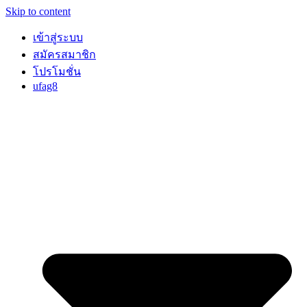
Skip to content
เข้าสู่ระบบ
สมัครสมาชิก
โปรโมชั่น
ufag8