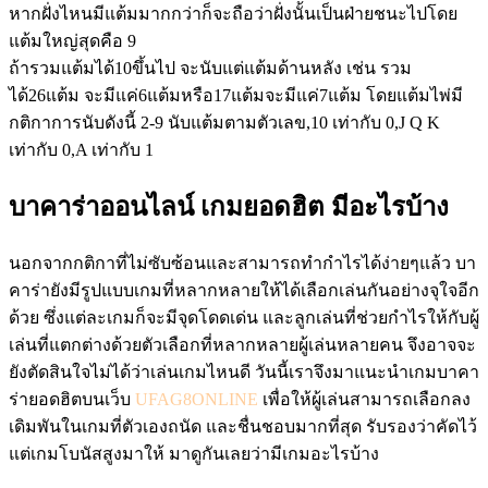
หากฝั่งไหนมีแต้มมากกว่าก็จะถือว่าฝั่งนั้นเป็นฝ่ายชนะไปโดย
แต้มใหญ่สุดคือ 9
ถ้ารวมแต้มได้10ขึ้นไป จะนับแต่แต้มด้านหลัง เช่น รวม
ได้26แต้ม จะมีแค่6แต้มหรือ17แต้มจะมีแค่7แต้ม โดยแต้มไพ่มี
กติกาการนับดังนี้ 2-9 นับแต้มตามตัวเลข,10 เท่ากับ 0,J Q K
เท่ากับ 0,A เท่ากับ 1
บาคาร่าออนไลน์ เกมยอดฮิต มีอะไรบ้าง
นอกจากกติกาที่ไม่ซับซ้อนและสามารถทำกำไรได้ง่ายๆแล้ว บา
คาร่ายังมีรูปแบบเกมที่หลากหลายให้ได้เลือกเล่นกันอย่างจุใจอีก
ด้วย ซึ่งแต่ละเกมก็จะมีจุดโดดเด่น และลูกเล่นที่ช่วยกำไรให้กับผู้
เล่นที่แตกต่างด้วยตัวเลือกที่หลากหลายผู้เล่นหลายคน จึงอาจจะ
ยังตัดสินใจไม่ได้ว่าเล่นเกมไหนดี วันนี้เราจึงมาแนะนำเกมบาคา
ร่ายอดฮิตบนเว็บ
UFAG8ONLINE
เพื่อให้ผู้เล่นสามารถเลือกลง
เดิมพันในเกมที่ตัวเองถนัด และชื่นชอบมากที่สุด รับรองว่าคัดไว้
แต่เกมโบนัสสูงมาให้ มาดูกันเลยว่ามีเกมอะไรบ้าง