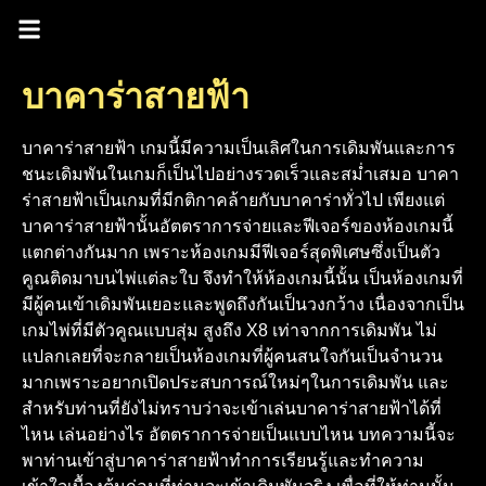
เข้าสู่ระบบ
สมัครสมาชิก
โปรโมชั่น
คาสิโนออนไลน์
บาคาร่าสายฟ้า
บาคาร่าสายฟ้า เกมนี้มีความเป็นเลิศในการเดิมพันและการ
ชนะเดิมพันในเกมก็เป็นไปอย่างรวดเร็วและสม่ำเสมอ บาคา
ร่าสายฟ้าเป็นเกมที่มีกติกาคล้ายกับบาคาร่าทั่วไป เพียงแต่
บาคาร่าสายฟ้านั้นอัตตราการจ่ายและฟีเจอร์ของห้องเกมนี้
แตกต่างกันมาก เพราะห้องเกมมีฟีเจอร์สุดพิเศษซึ่งเป็นตัว
คูณติดมาบนไพ่แต่ละใบ จึงทำให้ห้องเกมนี้นั้น เป็นห้องเกมที่
มีผู้คนเข้าเดิมพันเยอะและพูดถึงกันเป็นวงกว้าง เนื่องจากเป็น
เกมไพ่ที่มีตัวคูณแบบสุ่ม สูงถึง X8 เท่าจากการเดิมพัน ไม่
แปลกเลยที่จะกลายเป็นห้องเกมที่ผู้คนสนใจกันเป็นจำนวน
มากเพราะอยากเปิดประสบการณ์ใหม่ๆในการเดิมพัน และ
สำหรับท่านที่ยังไม่ทราบว่าจะเข้าเล่นบาคาร่าสายฟ้าได้ที่
ไหน เล่นอย่างไร อัตตราการจ่ายเป็นแบบไหน บทความนี้จะ
พาท่านเข้าสู่บาคาร่าสายฟ้าทำการเรียนรู้และทำความ