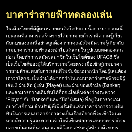
บาคาร่าสายฟ้าทดลองเล่น
ในเมืองไทยที่มีผู้คนหลายคนติดใจกับเกมนี้อย่างมาก เกมนี้
เป็นเกมที่สามารถสร้างรายได้มากมายถ้าเรามีความรู้เกี่ยว
กับกฎของเกมนี้อย่างถูกต้อง หากคุณยังไม่มีความรู้เกี่ยวกับ
เกมบาคาร่าสายฟ้าลองเข้าไปเล่นเกมในรูปแบบทดลองเล่น
ก่อน โดยทำการสมัครสมาชิกในเว็บไซต์ของ UFAG8 ซึ่ง
เป็นเว็บไซต์ของผู้ให้บริการเกมโดยตรง เมื่อเข้าสู่เกมบาคา
ร่าสายฟ้าจะพบกับการเล่นที่ไม่ซับซ้อนมากนัก โดยผู้เล่นต้อง
เดาว่าใครจะเป็นฝ่ายได้มากกว่าในเกมบาคาร่าสายฟ้าจะมีผู้
เล่น 2 ฝ่ายคือ ผู้เล่น (Player) และฝ่ายของเจ้ามือ (Banker)
และสามารถวางเดิมพันได้ก็ต่อเมื่อเห็นช่องว่างระหว่าง
“Player” กับ “Banker” และ “Tie” (เสมอ) ที่อยู่ในตารางเกม
อย่างไรก็ตาม สำหรับผู้ที่เพิ่งเริ่มต้นเล่นบาคาร่าการวางเดิม
พันในการเล่นบาคาร่าอาจจะเป็นเรื่องที่ยากที่จะเข้าใจ แต่
หากมีความรู้และความเข้าใจที่เพียงพอการเล่นบาคาร่าก็จะ
กลายเป็นเกมที่น่าสนุกและมีโอกาสชนะสูงซึ่งว่าด้วยการ