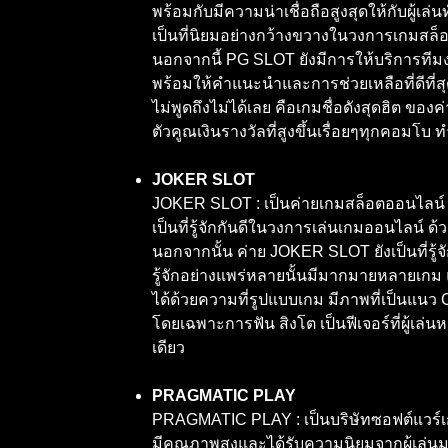
พร้อมกับมีความน่าเชื่อถือสูงสุดให้กับผู้
เป็นที่นิยมอย่างกว้างขวางในวงการเกมสล
นอกจากนี้ PG SLOT ยังมีการให้บริการทีมง
พร้อมให้คำแนะนำและการช่วยเหลือที่ดีที่ส
ไม่พูดถึงไม่ได้เลย คือเกมชื่อดังสุดฮิต ของค่
ตัวคูณเงินรางวัลที่สูงขึ้นเรื่อยๆทุกคอมโบ
JOKER SLOT
JOKER SLOT : เป็นค่ายเกมสล็อตออนไลน์ 
เป็นที่รู้จักกันดีในวงการเล่นเกมออนไลน์ 
นอกจากนั้น ค่าย JOKER SLOT ยังเป็นที่รู้จั
รู้จักอย่างแพร่หลายนั้นมีมากมายหลายเกม แต
ได้ด้วยความที่รูปแบบเกม มีภาพที่เป็นแนว Cl
โดยเฉพาะการฟัน สิงโต เป็นฟีเจอร์ที่ผู้เล่
เดียว
PRAGMATIC PLAY
PRAGMATIC PLAY : เป็นบริษัทซอฟต์แวร์เกมค
มีคุณภาพสูงและได้รับความนิยมจากผู้เล