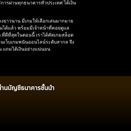
ริการผ่านทุกธนาคารทั่วประเทศ ได้เงิน
าอย่างยาวนาน มีเกมให้เลือกเล่นมากมาย
นได้แล้ว พร้อมมีเจ้าหน้าที่คอยดูแล
่ดีที่สุดในตอนนี้ เราได้คัดเกมสล็อต
รฐานเว็บเกมพนันออนไลน์ระดับสากล จึง
น แถมได้เงินอย่างแน่นอน
านบัญชีธนาคารชั้นนำ