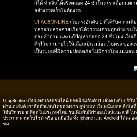
ก็ได้ ทำเงินได้จริงตลอด 24 ชั่วโมง เราเลือกแต่
อย่างรวดเร็วไม่ต้องรอ
UFAG8ONLINE
เว็บตรงอันดับ 1 ที่ได้รับความนิ
หลายกหลายค่าย เรียกได้ว่ารวมครบทุกค่าย จบในเว็บเ
ตอบคำถาม และแก้ปัญหาตลอด 24 ชั่วโมง เว็บเดียว
ดีๆไว้มากมายไว้ให้เลือกเป็น สล็อตเว็บตรง ของแ
เป็นระบบที่มีความปลอดภัย ไม่มีการโกงแน่นอน 
Ufag8online เว็บแทงบอลออนไลน์ ยอดนิยมอันดับ1 เล่นตรงกับบริษัท 
ผ่านเอเย่นต์ เราคือตัวแทนโดยตรงจาก ยูฟ่าเบท เว็บพนันบอล ที่เป็นที
ใช้บริการมากที่สุดในประเทศไทย รับเดิมพันกีฬาออนไลน์และคาสิโนท
ประเภท ผ่านเว็บไซต์ หรือ บนมือถือ ทั้ง Iphone และ Android ได้ตลอ
ชม.