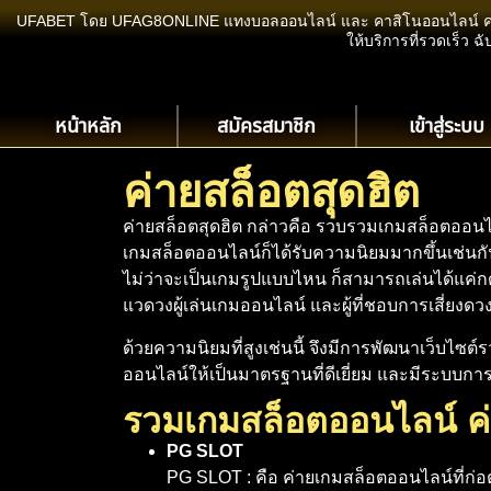
UFABET โดย UFAG8ONLINE แทงบอลออนไลน์ และ คาสิโนออนไลน์ ครบวงจร 
ให้บริการที่รวดเร็ว 
หน้าหลัก
สมัครสมาชิก
เข้าสู่ระบบ
ค่ายสล็อตสุดฮิต
ค่ายสล็อตสุดฮิต กล่าวคือ รวบรวมเกมสล็อตออนไล
เกมสล็อตออนไลน์ก็ได้รับความนิยมมากขึ้นเช่นกัน
ไม่ว่าจะเป็นเกมรูปแบบไหน ก็สามารถเล่นได้แค่ก
แวดวงผู้เล่นเกมออนไลน์ และผู้ที่ชอบการเสี่ยงดว
ด้วยความนิยมที่สูงเช่นนี้ จึงมีการพัฒนาเว็บไซต์
ออนไลน์ให้เป็นมาตรฐานที่ดีเยี่ยม และมีระบบการเ
รวมเกมสล็อตออนไลน์ ค่
PG SLOT
PG SLOT : คือ ค่ายเกมสล็อตออนไลน์ที่ก่อตั