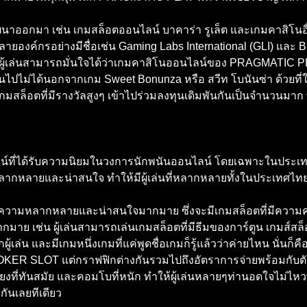
าออกมา เช่น เกมสล็อตออนไลน์ บาคาร่า รูเล็ต และเกมคาสิโนอื่
งค์กรอย่างมีชื่อเช่น Gaming Labs International (GLI) และ BM
้ผู้เล่นสามารถมั่นใจได้ว่าเกมคาสิโนออนไลน์ของ PRAGMATIC PL
มไหนไปไม่ได้นอกจากเกม Sweet Bonunza หรือ สวีท โบนันซ่า ด้วยที่ใ
อบเกมสล็อตที่มีรางวัลสูงๆ เข้าไปร่วมลงทุนเดิมพันกันเป็นจำนวนมาก 
ลน์ที่ได้รับความนิยมในวงการนักพนันออนไลน์ โดยเฉพาะในประเทศไ
ากหลายและน่าสนใจ ทำให้มีผู้เล่นที่หลากหลายทั้งในประเทศไทย 
วามหลากหลายและน่าสนใจมากมาย ซึ่งจะมีเกมสล็อตที่มีความคล้าย
ากมาย เช่น ผู้เล่นสามารถเล่นเกมสล็อตที่มีธีมของการ์ตูน เกมส์สล
น และมีเกมหนึ่งเกมที่แค่พูดชื่อเกมก็รู้แล้วว่าค่ายไหน นั่นก็คือ
OKER SLOT แต่กราฟฟิกต่างกันรวมไปถึงอัตราการจ่ายพร้อมกับตัวค
ม เสียงที่ทันสมัย และคอมโบที่หนัก ทำให้ผู้เล่นหลายๆท่านอดใจไม่ไ
นเลยทีเดียว