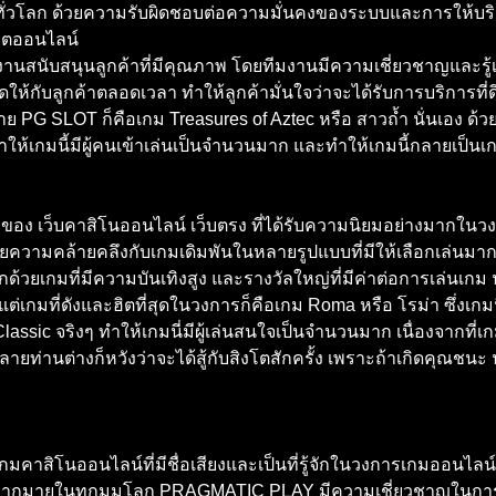
เล่นทั่วโลก ด้วยความรับผิดชอบต่อความมั่นคงของระบบและการให้บริ
็อตออนไลน์
านสนับสนุนลูกค้าที่มีคุณภาพ โดยทีมงานมีความเชี่ยวชาญและรู้เ
ุดให้กับลูกค้าตลอดเวลา ทำให้ลูกค้ามั่นใจว่าจะได้รับการบริการท
าย PG SLOT ก็คือเกม Treasures of Aztec หรือ สาวถ้ำ นั่นเอง ด้วยที่เ
 ทำให้เกมนี้มีผู้คนเข้าเล่นเป็นจำนวนมาก และทำให้เกมนี้กลายเป็นเ
ของ เว็บคาสิโนออนไลน์ เว็บตรง ที่ได้รับความนิยมอย่างมากใน
ด้วยความคล้ายคลึงกับเกมเดิมพันในหลายรูปแบบที่มีให้เลือกเล่นม
กด้วยเกมที่มีความบันเทิงสูง และรางวัลใหญ่ที่มีค่าต่อการเล่นเกม น
่เกมที่ดังและฮิตที่สุดในวงการก็คือเกม Roma หรือ โรม่า ซึ่งเกมน
assic จริงๆ ทำให้เกมนี่มีผู้เล่นสนใจเป็นจำนวนมาก เนื่องจากที่เกมนี
นหลายท่านต่างก็หวังว่าจะได้สู้กับสิงโตสักครั้ง เพราะถ้าเกิดคุณช
าสิโนออนไลน์ที่มีชื่อเสียงและเป็นที่รู้จักในวงการเกมออนไลน์ทั
่นมากมายในทุกมุมโลก PRAGMATIC PLAY มีความเชี่ยวชาญในการ